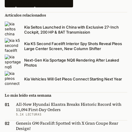
Kia
Últimas
Todas las Noticias
Artículos relacionados
Kia Seltos Launched in China with Exclusive 27-Inch
Cockpit, 200 HP & 8AT Transmission
Kia K5 Second Facelift Interior Spy Shots Reveal Pleos
Large Center Screen, New Column Shifter
Next-Gen Kia Sportage NQ6 Rendering After Leaked
Photos
Kia Vehicles Will Get Pleos Connect Starting Next Year
Lo más leído esta semana
All-New Hyundai Elantra Breaks Historic Record with
01
11,094 First-Day Orders
5.1K LECTURAS
Genesis G90 Facelift Spotted with X Gran Coupe Rear
02
Design!