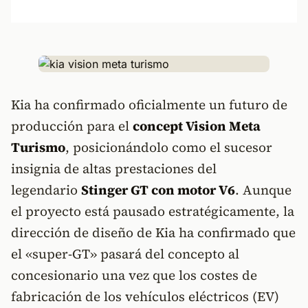
Kia ha confirmado oficialmente un futuro de
producción para el
concept Vision Meta
Turismo
, posicionándolo como el sucesor
insignia de altas prestaciones del
legendario
Stinger GT con motor V6
. Aunque
el proyecto está pausado estratégicamente, la
dirección de diseño de Kia ha confirmado que
el «super-GT» pasará del concepto al
concesionario una vez que los costes de
fabricación de los vehículos eléctricos (EV)