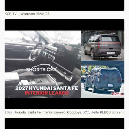
KCB TV Livestream 08/01/26
2027 Hyundai Santa Fe Interior Leaked! Goodbye DCT, Hello PLEOS Screen!