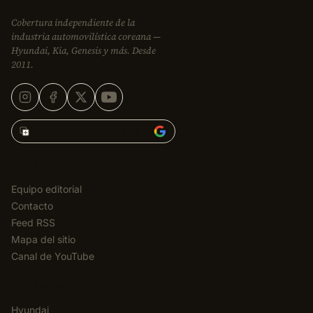
Cobertura independiente de la
industria automovilística coreana —
Hyundai, Kia, Genesis y más. Desde
2011.
Agregar Korean Car Blog en
EDITORIAL
Equipo editorial
Contacto
Feed RSS
Mapa del sitio
Canal de YouTube
CATEGORÍAS
Hyundai