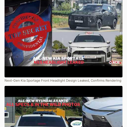
Next-Gen Kia Sportage Front Headlight Design Leaked, Confirms Rendering