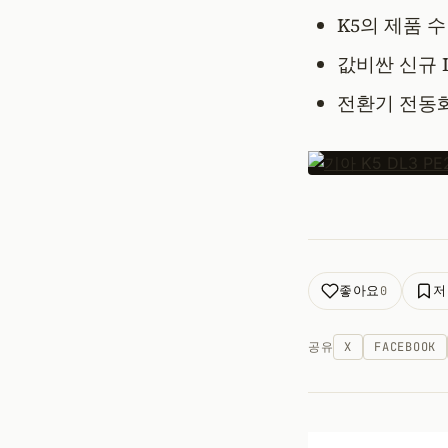
K5의 제품 
값비싼 신규 
전환기 전동화
좋아요
저
0
공유
X
FACEBOOK