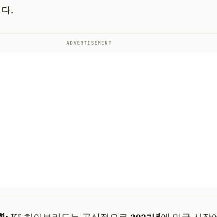
다.
ADVERTISEMENT
획:
K5 하이브리드는 공식적으로
2027년
에 미국 시장