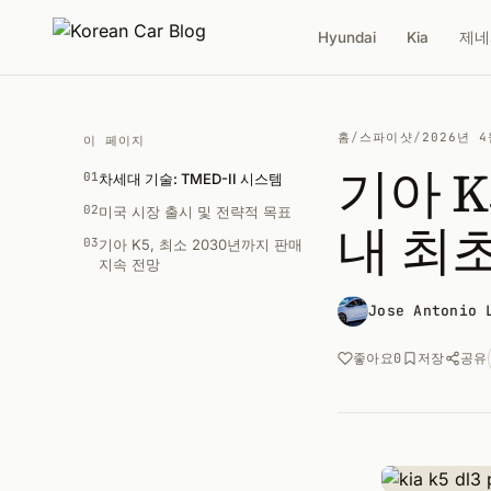
Hyundai
Kia
제네
홈
/
스파이샷
/
2026년 
이 페이지
기아 K
01
차세대 기술: TMED-II 시스템
02
미국 시장 출시 및 전략적 목표
내 최
03
기아 K5, 최소 2030년까지 판매
지속 전망
Jose Antonio 
공유
좋아요
0
저장