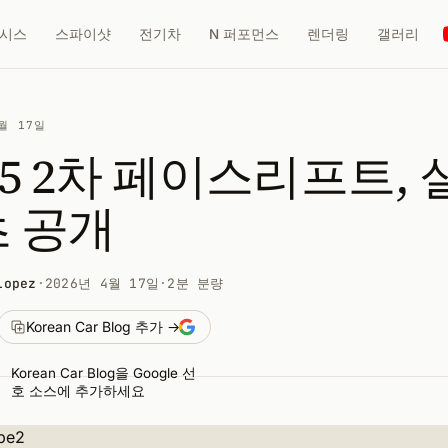
시스
스파이샷
전기차
N 퍼포먼스
렌더링
갤러리
4월 17일
5 2차 페이스리프트, 
초 공개
Lopez
·
2026년 4월 17일
·
2분 분량
Korean Car Blog 추가 →
Korean Car Blog을 Google 선
호 소스에 추가하세요