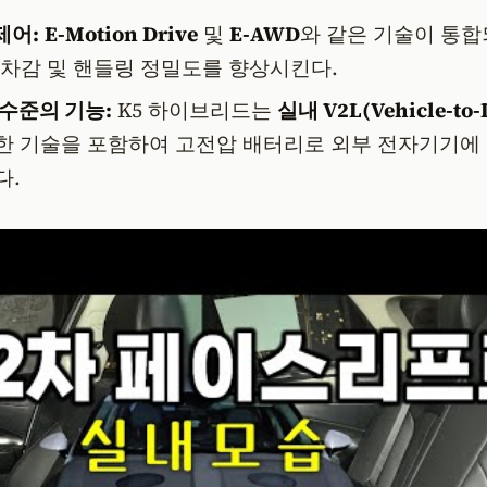
제어:
E-Motion Drive
및
E-AWD
와 같은 기술이 통합
승차감 및 핸들링 정밀도를 향상시킨다.
 수준의 기능:
K5 하이브리드는
실내 V2L(Vehicle-to-
한 기술을 포함하여 고전압 배터리로 외부 전자기기에
다.