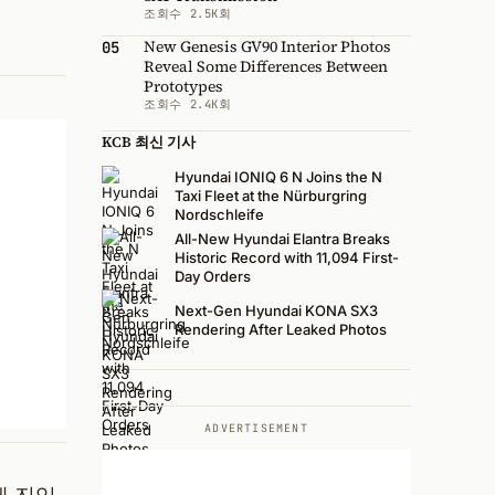
조회수 2.5K회
New Genesis GV90 Interior Photos
05
Reveal Some Differences Between
Prototypes
조회수 2.4K회
KCB 최신 기사
Hyundai IONIQ 6 N Joins the N
Taxi Fleet at the Nürburgring
Nordschleife
All-New Hyundai Elantra Breaks
Historic Record with 11,094 First-
Day Orders
Next-Gen Hyundai KONA SX3
Rendering After Leaked Photos
ADVERTISEMENT
에 진입