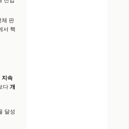
전체 판
에서 핵
이 지속
기보다
개
을 달성