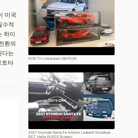
이 미국
필수적
는 하이
 전환의
된다는
KCB TV Livestream 08/01/26
로토타
2027 Hyundai Santa Fe Interior Leaked! Goodbye
DCT, Hello PLEOS Screen!