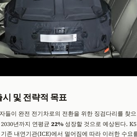
출시 및 전략적 목표
자들이 완전 전기차로의 전환을 위한 징검다리를 찾으
2030년까지 연평균
22%
성장할 것으로 예상된다
. K
기존 내연기관(ICE)에서 멀어짐에 따라 이러한 수요