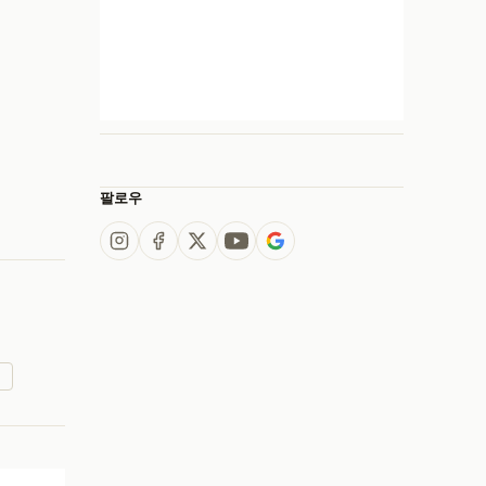
팔로우
사