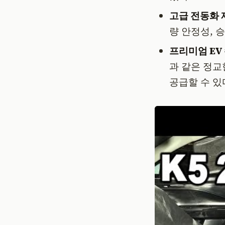
고급 전동화 
량 안정성, 
프리미엄 EV
과 같은 정교
공급할 수 있