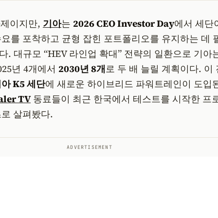
과제이지만,
기아
는
2026 CEO Investor Day
에서 세단
수요를 포착하고 균형 잡힌 포트폴리오를 유지하는 데 
. 대규모 “HEV 라인업 확대” 전략의 일환으로 기아
025년 4개에서
2030년 8개
로 두 배 늘릴 계획이다. 이
아 K5 세단
에 새로운 하이브리드 파워트레인이 도입
aler TV
동료들이 최근 한국에서 테스트를 시작한 프
초로 살펴봤다.
ADVERTISEMENT