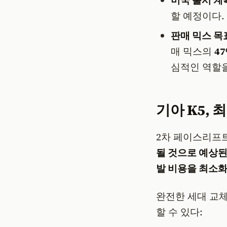
할 예정이다.
판매 믹스 목
매 믹스의
4
심적인 역할을
기아 K5, 
2차 페이스리프
될 것으로 예상
발 비용을 최소
완전한 세대 교
할 수 있다: