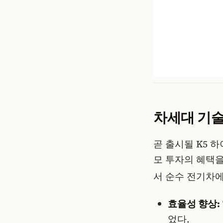
차세대 기술:
곧 출시될 K5
모 투자의 혜택을
서 순수 전기차
효율성 향상:
었다.