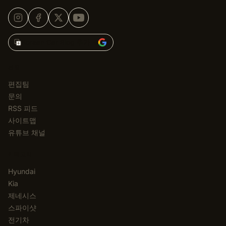
Korean Car Blog 추가 →
편집
편집팀
문의
RSS 피드
사이트맵
유튜브 채널
카테고리
Hyundai
Kia
제네시스
스파이샷
전기차