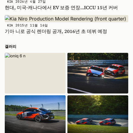
2026년 4월 27일
KIA
현대, 미국·캐나다에서 EV 보증 연장…ICCU 15년 커버
2015년 11월 16일
KIA
기아 니로 공식 렌더링 공개, 2016년 초 데뷔 예정
갤러리