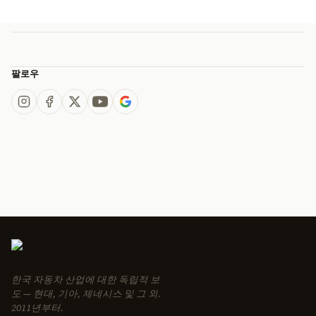
팔로우
한국 자동차 산업에 대한 독립적 보
도 — 현대, 기아, 제네시스 및 그 외.
2011년부터.