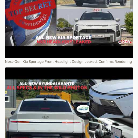
Next-Gen Kia Sportage Front Headlight Design Leaked, Confirms Rendering