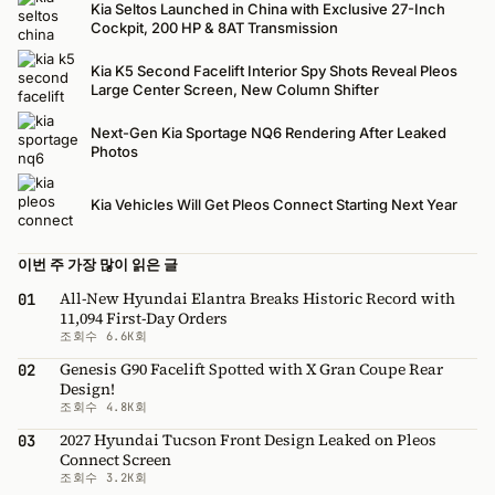
Kia Seltos Launched in China with Exclusive 27-Inch
Cockpit, 200 HP & 8AT Transmission
Kia K5 Second Facelift Interior Spy Shots Reveal Pleos
Large Center Screen, New Column Shifter
Next-Gen Kia Sportage NQ6 Rendering After Leaked
Photos
Kia Vehicles Will Get Pleos Connect Starting Next Year
이번 주 가장 많이 읽은 글
All-New Hyundai Elantra Breaks Historic Record with
01
11,094 First-Day Orders
조회수 6.6K회
Genesis G90 Facelift Spotted with X Gran Coupe Rear
02
Design!
조회수 4.8K회
2027 Hyundai Tucson Front Design Leaked on Pleos
03
Connect Screen
조회수 3.2K회