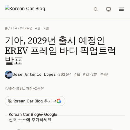
홈
/
KIA
/
2026년 4월 9일
기아, 2029년 출시 예정인
EREV 프레임 바디 픽업트럭
발표
Jose Antonio Lopez
·
2026년 4월 9일
·
2분 분량
공유
좋아요
0
저장
Korean Car Blog 추가 →
Korean Car Blog을 Google
선호 소스에 추가하세요