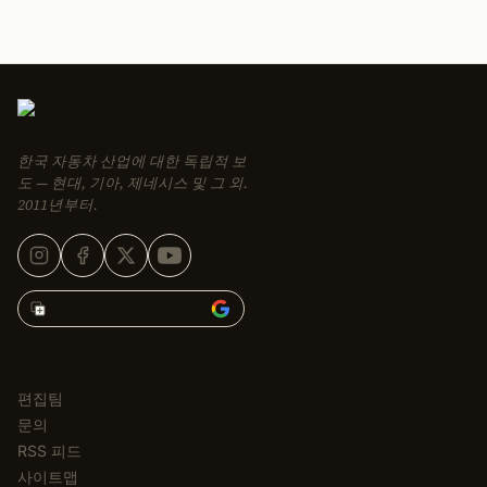
한국 자동차 산업에 대한 독립적 보
도 — 현대, 기아, 제네시스 및 그 외.
2011년부터.
Korean Car Blog 추가 →
편집
편집팀
문의
RSS 피드
사이트맵