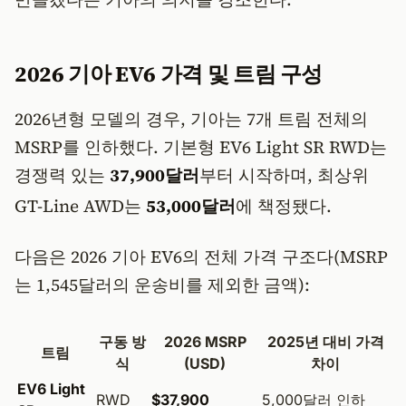
2026 기아 EV6 가격 및 트림 구성
2026년형 모델의 경우, 기아는 7개 트림 전체의
MSRP를 인하했다. 기본형 EV6 Light SR RWD는
경쟁력 있는
37,900달러
부터 시작하며, 최상위
GT-Line AWD는
53,000달러
에 책정됐다.
다음은 2026 기아 EV6의 전체 가격 구조다(MSRP
는 1,545달러의 운송비를 제외한 금액):
구동 방
2026 MSRP
2025년 대비 가격
트림
식
(USD)
차이
EV6 Light
RWD
$37,900
5,000달러 인하