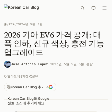
홈
/
KIA
/
2026년 5월 5일
2026 기아 EV6 가격 공개: 대
폭 인하, 신규 색상, 충전 기능
업그레이드
Jose Antonio Lopez
·
2026년 5월 5일
·
3분 분량
공유
좋아요
0
저장
Korean Car Blog 추가 →
Korean Car Blog을 Google
선호 소스에 추가하세요