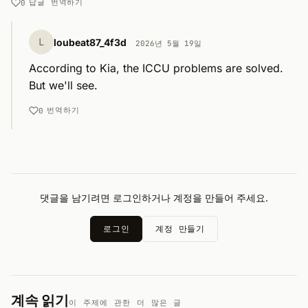
답글
번역하기
0
L
loubeat87_4f3d
2026년 5월 19일
According to Kia, the ICCU problems are solved. 
But we'll see.
번역하기
0
댓글을 남기려면 로그인하거나 계정을 만들어 주세요.
로그인
계정 만들기
계속 읽기
이 주제에 관한 더 많은 글