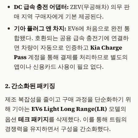
DC 급속 충전 어댑터:
ZEV(무공해차) 의무 판
매 지역 구매자에게 기본 제공된다.
기아 플러그 앤 차지:
EV6에 처음으로 완전 통
합됐다. 호환되는 공용 급속 충전기에 연결하
면 차량이 자동으로 인증하고
Kia Charge
Pass
계정을 통해 결제를 처리하므로 별도의
앱이나 신용카드 사용이 필요 없다.
2. 간소화된 패키징
제조 복잡성을 줄이고 구매 과정을 단순화하기 위
해 기아는
EV6 Light Long Range(LR)
모델의
옵션
테크 패키지
를 삭제했다.
이를 통해 트림의
경쟁력을 유지하면서 구성을 간소화했다.