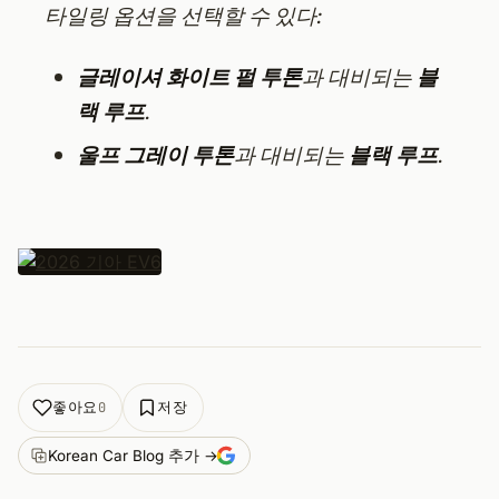
타일링 옵션을 선택할 수 있다:
글레이셔 화이트 펄 투톤
과 대비되는
블
랙 루프
.
울프 그레이 투톤
과 대비되는
블랙 루프
.
좋아요
저장
0
Korean Car Blog 추가 →