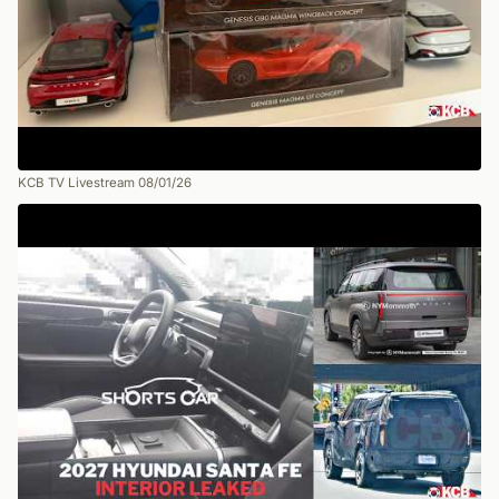
KCB TV Livestream 08/01/26