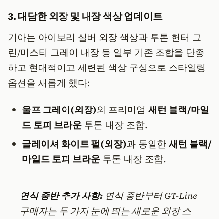
3. 대담한 외장 및 내장 색상 업데이트
기아는 아이보리 실버 외장 색상과 투톤 헌터 그
린/미스티 그레이 내장 등 일부 기존 조합을 단종
하고 현대적이고 세련된 색상 구성으로 스타일링
옵션을 새롭게 했다:
울프 그레이(외장)
와 프리미엄
새턴 블랙/마일
드 토피 브라운
투톤 내장 조합.
글레이셔 화이트 펄(외장)
과 동일한
새턴 블랙/
마일드 토피 브라운
투톤 내장 조합.
연식 중반 추가 사항:
연식 중반부터 GT-Line
구매자는 두 가지 눈에 띄는 새로운 외장 스