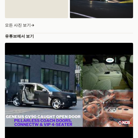
모든 사진 보기
→
유튜브에서 보기