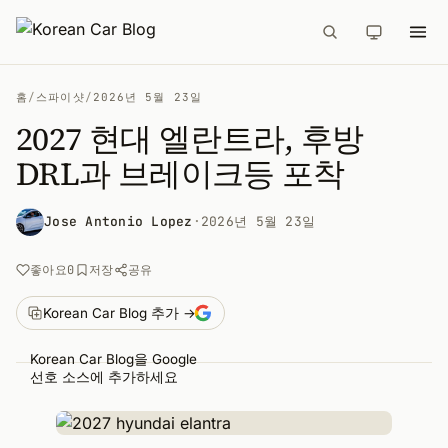
홈
/
스파이샷
/
2026년 5월 23일
2027 현대 엘란트라, 후방
DRL과 브레이크등 포착
Jose Antonio Lopez
·
2026년 5월 23일
공유
좋아요
0
저장
Korean Car Blog 추가 →
Korean Car Blog을 Google
선호 소스에 추가하세요