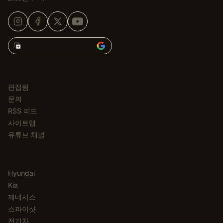
Korean Car Blog 추가 →
편집
편집팀
문의
RSS 피드
사이트맵
유튜브 채널
카테고리
Hyundai
Kia
제네시스
스파이샷
전기차