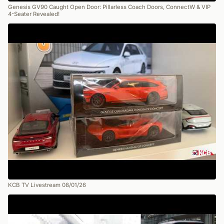
Genesis GV90 Caught Open Door: Pillarless Coach Doors, ConnectW & VIP
4-Seater Revealed!
KCB TV Livestream 08/01/26