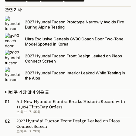
관련 기사
2027 Hyundai Tucson Prototype Narrowly Avoids Fire
During Alpine Testing
Ultra Exclusive Genesis GV90 Coach Door Two-Tone
Model Spotted in Korea
2027 Hyundai Tucson Front Design Leaked on Pleos
Connect Screen
2027 Hyundai Tucson Interior Leaked While Testing in
the Alps
이번 주 가장 많이 읽은 글
All-New Hyundai Elantra Breaks Historic Record with
01
11,094 First-Day Orders
조회수 7.4K회
2027 Hyundai Tucson Front Design Leaked on Pleos
02
Connect Screen
조회수 3.7K회