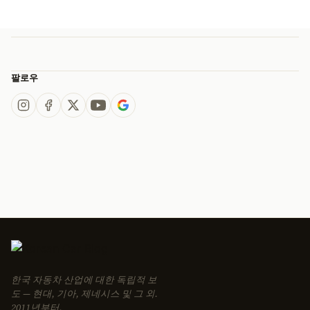
팔로우
한국 자동차 산업에 대한 독립적 보
도 — 현대, 기아, 제네시스 및 그 외.
2011년부터.