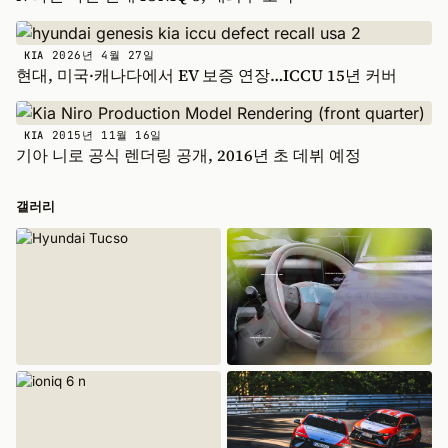
2026년 4월 27일
KIA
현대, 미국·캐나다에서 EV 보증 연장…ICCU 15년 커버
2015년 11월 16일
KIA
기아 니로 공식 렌더링 공개, 2016년 초 데뷔 예정
갤러리