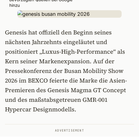
hinzu
Genesis hat offiziell den Beginn seines
nächsten Jahrzehnts eingeläutet und
positioniert „Luxus-High-Performance“ als
Kern seiner Markenexpansion. Auf der
Pressekonferenz der Busan Mobility Show
2026 im BEXCO feierte die Marke die Asien-
Premieren des Genesis Magma GT Concept
und des maßstabsgetreuen GMR-001
Hypercar Designmodells.
ADVERTISEMENT