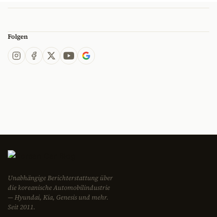
Folgen
Unabhängige Berichterstattung über
die koreanische Automobilindustrie
— Hyundai, Kia, Genesis und mehr.
Seit 2011.