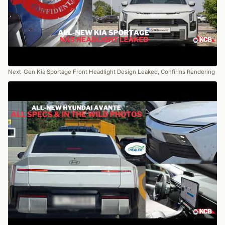
Next-Gen Kia Sportage Front Headlight Design Leaked, Confirms Rendering