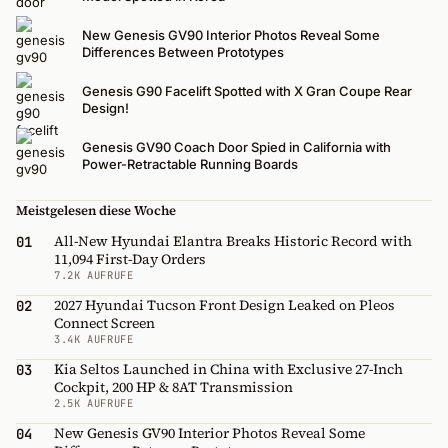
New Genesis GV90 Interior Photos Reveal Some
Differences Between Prototypes
Genesis G90 Facelift Spotted with X Gran Coupe Rear
Design!
Genesis GV90 Coach Door Spied in California with
Power-Retractable Running Boards
Meistgelesen diese Woche
All-New Hyundai Elantra Breaks Historic Record with
01
11,094 First-Day Orders
7.2K AUFRUFE
2027 Hyundai Tucson Front Design Leaked on Pleos
02
Connect Screen
3.4K AUFRUFE
Kia Seltos Launched in China with Exclusive 27-Inch
03
Cockpit, 200 HP & 8AT Transmission
2.5K AUFRUFE
New Genesis GV90 Interior Photos Reveal Some
04