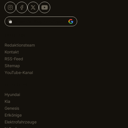
Korean Car Blog hinzufügen zu
REDAKTION
Redaktionsteam
Kontakt
RSS-Feed
Sitemap
YouTube-Kanal
KATEGORIEN
Hyundai
Kia
Genesis
Erlkönige
Elektrofahrzeuge