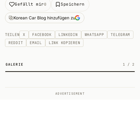
Gefällt mir
Speichern
0
Korean Car Blog hinzufügen zu
TEILEN
X
FACEBOOK
LINKEDIN
WHATSAPP
TELEGRAM
REDDIT
EMAIL
LINK KOPIEREN
GALERIE
1
/
2
2
ADVERTISEMENT