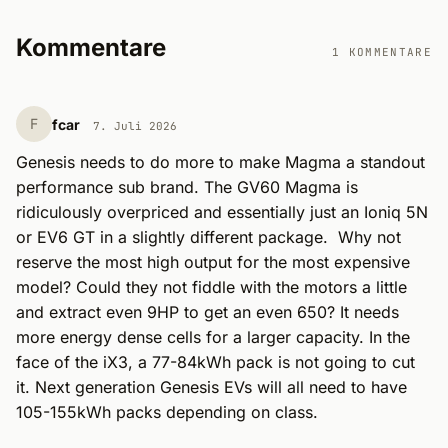
Kommentare
1 KOMMENTARE
F
fcar
7. Juli 2026
Genesis needs to do more to make Magma a standout 
performance sub brand. The GV60 Magma is 
ridiculously overpriced and essentially just an Ioniq 5N 
or EV6 GT in a slightly different package.  Why not 
reserve the most high output for the most expensive 
model? Could they not fiddle with the motors a little 
and extract even 9HP to get an even 650? It needs 
more energy dense cells for a larger capacity. In the 
face of the iX3, a 77-84kWh pack is not going to cut 
it. Next generation Genesis EVs will all need to have 
105-155kWh packs depending on class. 
