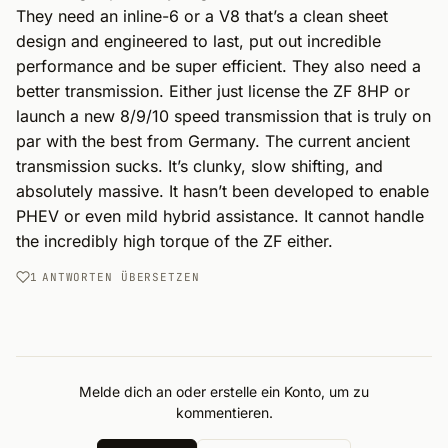
They need an inline-6 or a V8 that’s a clean sheet 
design and engineered to last, put out incredible 
performance and be super efficient. They also need a 
better transmission. Either just license the ZF 8HP or 
launch a new 8/9/10 speed transmission that is truly on 
par with the best from Germany. The current ancient 
transmission sucks. It’s clunky, slow shifting, and 
absolutely massive. It hasn’t been developed to enable 
PHEV or even mild hybrid assistance. It cannot handle 
the incredibly high torque of the ZF either.
1
ANTWORTEN
ÜBERSETZEN
Melde dich an oder erstelle ein Konto, um zu
kommentieren.