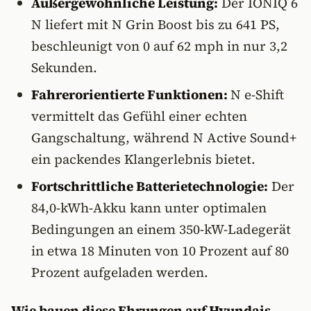
Außergewöhnliche Leistung:
Der IONIQ 6
N liefert mit N Grin Boost bis zu 641 PS,
beschleunigt von 0 auf 62 mph in nur 3,2
Sekunden.
Fahrerorientierte Funktionen:
N e-Shift
vermittelt das Gefühl einer echten
Gangschaltung, während N Active Sound+
ein packendes Klangerlebnis bietet.
Fortschrittliche Batterietechnologie:
Der
84,0-kWh-Akku kann unter optimalen
Bedingungen an einem 350-kW-Ladegerät
in etwa 18 Minuten von 10 Prozent auf 80
Prozent aufgeladen werden.
Wie bauen diese Ehrungen auf Hyundais