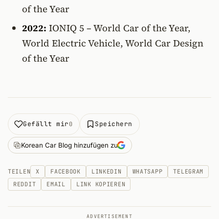
of the Year
2022:
IONIQ 5 – World Car of the Year,
World Electric Vehicle, World Car Design
of the Year
Gefällt mir
Speichern
0
Korean Car Blog hinzufügen zu
TEILEN
X
FACEBOOK
LINKEDIN
WHATSAPP
TELEGRAM
REDDIT
EMAIL
LINK KOPIEREN
ADVERTISEMENT