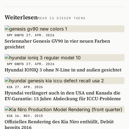
Weiterlesen
MEHR ZU DIESEM THEMA
27. APR. 2026
SPY SHOTS
Seriennaher Genesis GV90 in vier neuen Farben
gesichtet
27. APR. 2026
SPY SHOTS
Hyundai IONIQ 3 ohne N-Line in und außen gesichtet
27. APR. 2026
KIA
Hyundai verlängert auch in den USA und Kanada die
EV-Garantie: 15 Jahre Abdeckung für ICCU-Probleme
16. NOV. 2015
KIA
Offizielles Rendering des Kia Niro enthüllt, Debüt
bereits 2016