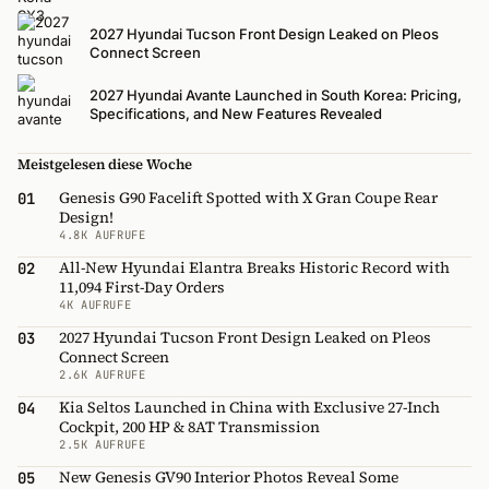
2027 Hyundai Tucson Front Design Leaked on Pleos
Connect Screen
2027 Hyundai Avante Launched in South Korea: Pricing,
Specifications, and New Features Revealed
Meistgelesen diese Woche
Genesis G90 Facelift Spotted with X Gran Coupe Rear
01
Design!
4.8K AUFRUFE
All-New Hyundai Elantra Breaks Historic Record with
02
11,094 First-Day Orders
4K AUFRUFE
2027 Hyundai Tucson Front Design Leaked on Pleos
03
Connect Screen
2.6K AUFRUFE
Kia Seltos Launched in China with Exclusive 27-Inch
04
Cockpit, 200 HP & 8AT Transmission
2.5K AUFRUFE
New Genesis GV90 Interior Photos Reveal Some
05