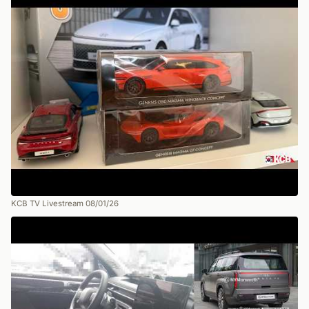
KCB TV Livestream 08/01/26