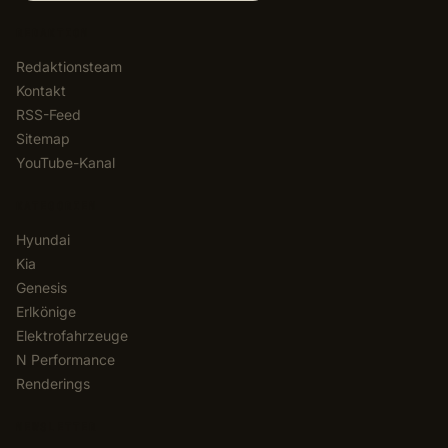
REDAKTION
Redaktionsteam
Kontakt
RSS-Feed
Sitemap
YouTube-Kanal
KATEGORIEN
Hyundai
Kia
Genesis
Erlkönige
Elektrofahrzeuge
N Performance
Renderings
NEWSLETTER