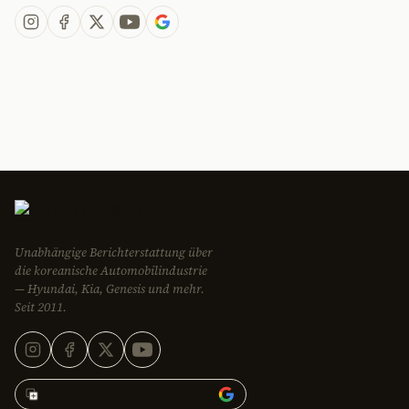
Unabhängige Berichterstattung über
die koreanische Automobilindustrie
— Hyundai, Kia, Genesis und mehr.
Seit 2011.
Korean Car Blog hinzufügen zu