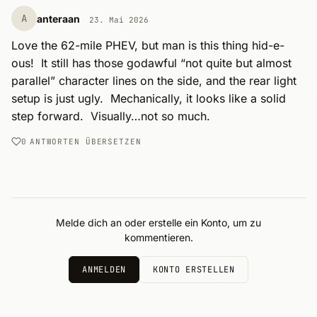
A
anteraan
23. Mai 2026
Love the 62-mile PHEV, but man is this thing hid-e-
ous!  It still has those godawful “not quite but almost 
parallel” character lines on the side, and the rear light 
setup is just ugly.  Mechanically, it looks like a solid 
step forward.  Visually…not so much.
0
ANTWORTEN
ÜBERSETZEN
Melde dich an oder erstelle ein Konto, um zu
kommentieren.
ANMELDEN
KONTO ERSTELLEN