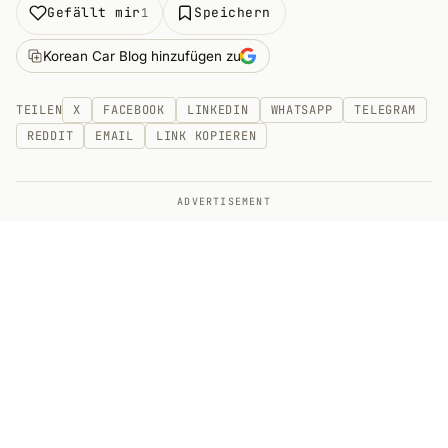
Gefällt mir
Speichern
1
Korean Car Blog hinzufügen zu
TEILEN
X
FACEBOOK
LINKEDIN
WHATSAPP
TELEGRAM
REDDIT
EMAIL
LINK KOPIEREN
ADVERTISEMENT