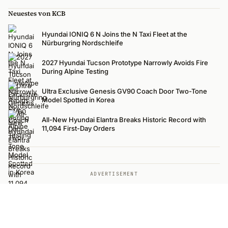
Neuestes von KCB
Hyundai IONIQ 6 N Joins the N Taxi Fleet at the
Nürburgring Nordschleife
2027 Hyundai Tucson Prototype Narrowly Avoids Fire
During Alpine Testing
Ultra Exclusive Genesis GV90 Coach Door Two-Tone
Model Spotted in Korea
All-New Hyundai Elantra Breaks Historic Record with
11,094 First-Day Orders
ADVERTISEMENT