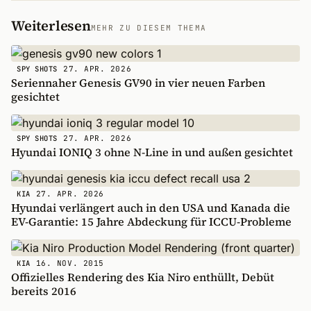
Weiterlesen
MEHR ZU DIESEM THEMA
27. APR. 2026
SPY SHOTS
Seriennaher Genesis GV90 in vier neuen Farben
gesichtet
27. APR. 2026
SPY SHOTS
Hyundai IONIQ 3 ohne N-Line in und außen gesichtet
27. APR. 2026
KIA
Hyundai verlängert auch in den USA und Kanada die
EV-Garantie: 15 Jahre Abdeckung für ICCU-Probleme
16. NOV. 2015
KIA
Offizielles Rendering des Kia Niro enthüllt, Debüt
bereits 2016