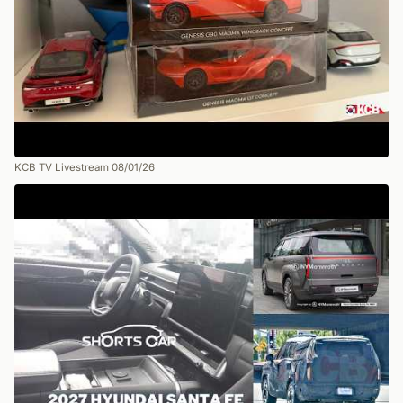
KCB TV Livestream 08/01/26