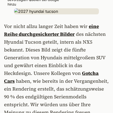
hinzu
Vor nicht allzu langer Zeit haben wir
eine
Reihe durchgesickerter Bilder
des nächsten
Hyundai Tucson geteilt, intern als NX5
bekannt. Dieses Bild zeigt die fünfte
Generation von Hyundais mittelgroßem SUV
und gewährt einen Einblick in das
Heckdesign. Unsere Kollegen von
Gotcha
Cars
haben, wie bereits in der Vergangenheit,
ein Rendering erstellt, das schätzungsweise
90 % des endgültigen Serienmodells
entspricht. Wir würden uns über Ihre
Meinung zu diesem Rendering freuen.