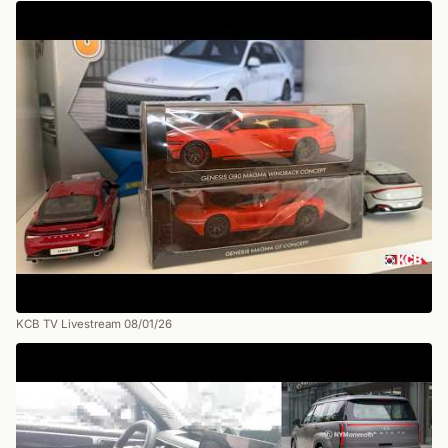
KCB TV Livestream 08/01/26