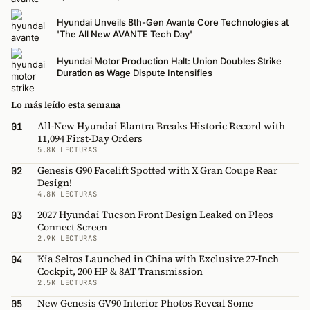
Hyundai Unveils 8th-Gen Avante Core Technologies at
'The All New AVANTE Tech Day'
Hyundai Motor Production Halt: Union Doubles Strike
Duration as Wage Dispute Intensifies
Lo más leído esta semana
All-New Hyundai Elantra Breaks Historic Record with
01
11,094 First-Day Orders
5.8K LECTURAS
Genesis G90 Facelift Spotted with X Gran Coupe Rear
02
Design!
4.8K LECTURAS
2027 Hyundai Tucson Front Design Leaked on Pleos
03
Connect Screen
2.9K LECTURAS
Kia Seltos Launched in China with Exclusive 27-Inch
04
Cockpit, 200 HP & 8AT Transmission
2.5K LECTURAS
New Genesis GV90 Interior Photos Reveal Some
05