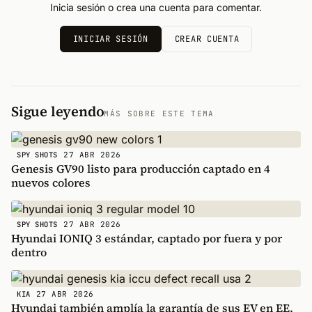
Inicia sesión o crea una cuenta para comentar.
INICIAR SESIÓN
CREAR CUENTA
Sigue leyendo
MÁS SOBRE ESTE TEMA
27 ABR 2026
SPY SHOTS
Genesis GV90 listo para producción captado en 4
nuevos colores
27 ABR 2026
SPY SHOTS
Hyundai IONIQ 3 estándar, captado por fuera y por
dentro
27 ABR 2026
KIA
Hyundai también amplía la garantía de sus EV en EE.