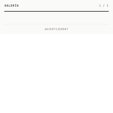
GALERÍA
1
/
2
2
ADVERTISEMENT