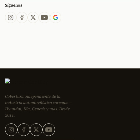
Síguenos
Cobertura independiente de la
industria automovilística coreana —
Hyundai, Kia, Genesis y más. Desde
2011.