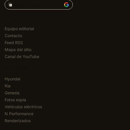
Agregar Korean Car Blog en
EDITORIAL
Equipo editorial
Contacto
Feed RSS
Mapa del sitio
Canal de YouTube
CATEGORÍAS
Hyundai
Kia
Genesis
Fotos espía
Vehículos eléctricos
N Performance
Renderizados