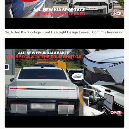
Next-Gen Kia Sportage Front Headlight Design Leaked, Confirms Rendering