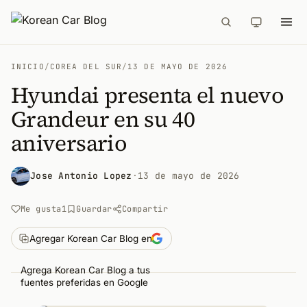
INICIO
/
COREA DEL SUR
/
13 DE MAYO DE 2026
Hyundai presenta el nuevo
Grandeur en su 40
aniversario
Jose Antonio Lopez
·
13 de mayo de 2026
Me gusta
1
Guardar
Compartir
Agregar Korean Car Blog en
Agrega Korean Car Blog a tus
fuentes preferidas en Google