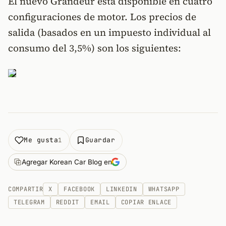
El nuevo Grandeur está disponible en cuatro
configuraciones de motor. Los precios de
salida (basados en un impuesto individual al
consumo del 3,5%) son los siguientes:
Me gusta
Guardar
1
Agregar Korean Car Blog en
COMPARTIR
X
FACEBOOK
LINKEDIN
WHATSAPP
TELEGRAM
REDDIT
EMAIL
COPIAR ENLACE