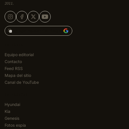
2011.
Agregar Korean Car Blog en
EDITORIAL
Equipo editorial
Contacto
Feed RSS
Mapa del sitio
Canal de YouTube
CATEGORÍAS
Hyundai
Kia
Genesis
Fotos espía