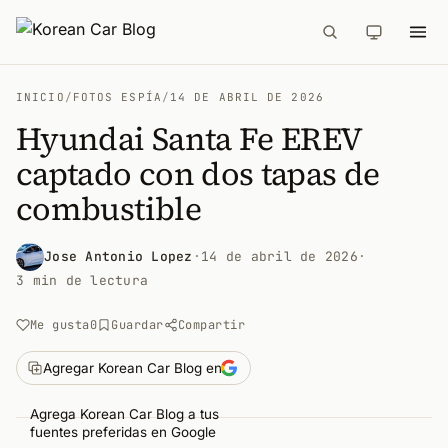
INICIO
/
FOTOS ESPÍA
/
14 DE ABRIL DE 2026
Hyundai Santa Fe EREV
captado con dos tapas de
combustible
Jose Antonio Lopez
·
14 de abril de 2026
·
3 min de lectura
Me gusta
0
Guardar
Compartir
Agregar Korean Car Blog en
Agrega Korean Car Blog a tus
fuentes preferidas en Google