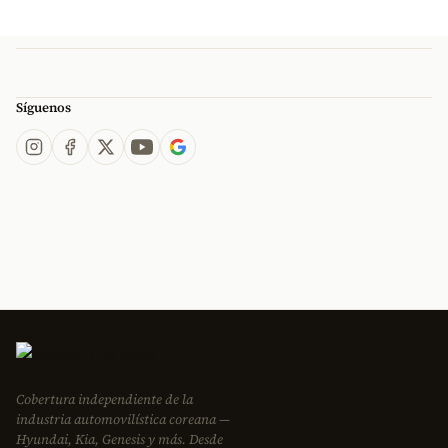
Síguenos
Cobertura independiente de la
industria automovilística coreana —
Hyundai, Kia, Genesis y más. Desde