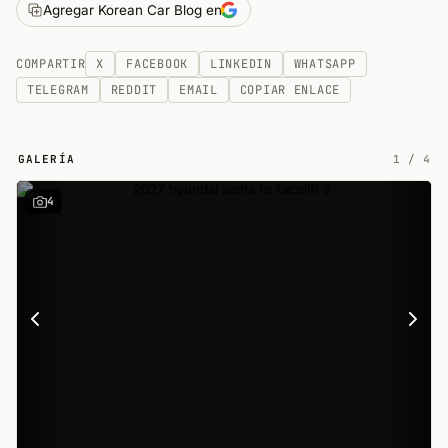
Agregar Korean Car Blog en
COMPARTIR
X
FACEBOOK
LINKEDIN
WHATSAPP
TELEGRAM
REDDIT
EMAIL
COPIAR ENLACE
GALERÍA
1
/
4
4