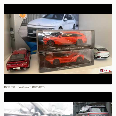
KCB TV Livestream 08/01/26