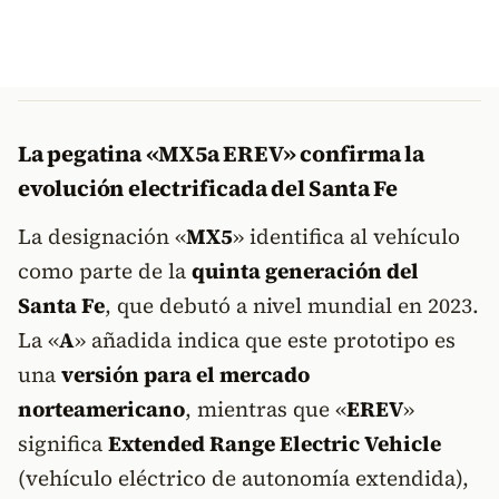
La pegatina «MX5a EREV» confirma la
evolución electrificada del Santa Fe
La designación «
MX5
» identifica al vehículo
como parte de la
quinta generación del
Santa Fe
, que debutó a nivel mundial en 2023.
La «
A
» añadida indica que este prototipo es
una
versión para el mercado
norteamericano
, mientras que «
EREV
»
significa
Extended Range Electric Vehicle
(vehículo eléctrico de autonomía extendida),