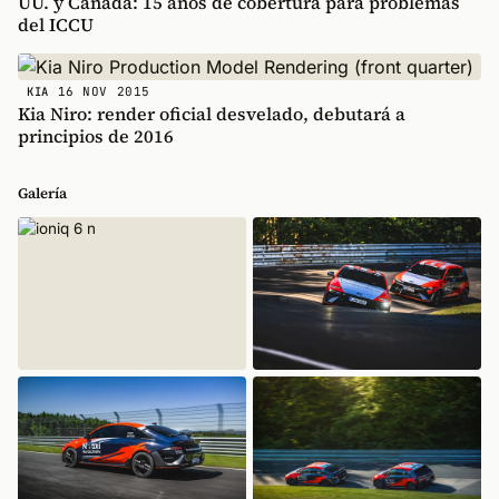
UU. y Canadá: 15 años de cobertura para problemas
del ICCU
16 NOV 2015
KIA
Kia Niro: render oficial desvelado, debutará a
principios de 2016
Galería