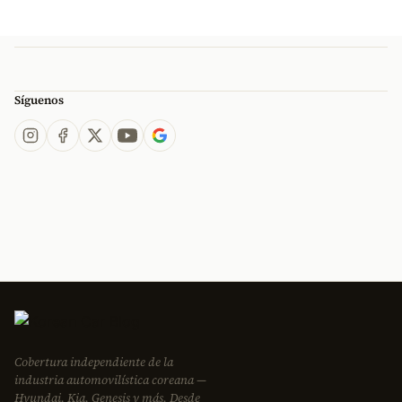
Síguenos
Cobertura independiente de la
industria automovilística coreana —
Hyundai, Kia, Genesis y más. Desde