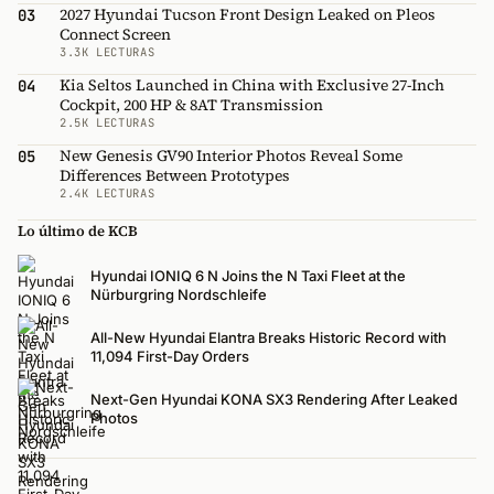
2027 Hyundai Tucson Front Design Leaked on Pleos
03
Connect Screen
3.3K LECTURAS
Kia Seltos Launched in China with Exclusive 27-Inch
04
Cockpit, 200 HP & 8AT Transmission
2.5K LECTURAS
New Genesis GV90 Interior Photos Reveal Some
05
Differences Between Prototypes
2.4K LECTURAS
Lo último de KCB
Hyundai IONIQ 6 N Joins the N Taxi Fleet at the
Nürburgring Nordschleife
All-New Hyundai Elantra Breaks Historic Record with
11,094 First-Day Orders
Next-Gen Hyundai KONA SX3 Rendering After Leaked
Photos