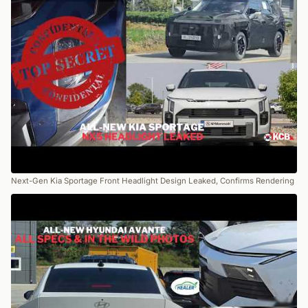
Next-Gen Kia Sportage Front Headlight Design Leaked, Confirms Rendering