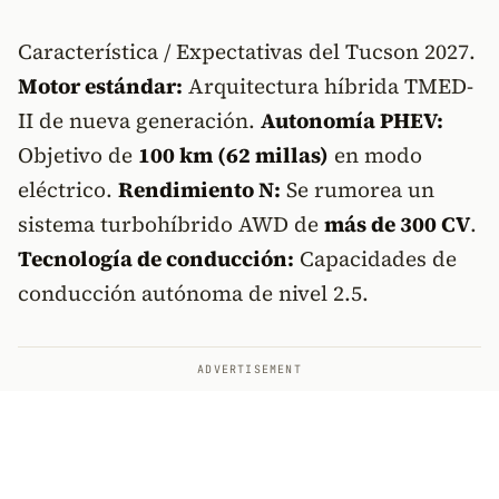
Característica / Expectativas del Tucson 2027.
Motor estándar:
Arquitectura híbrida TMED-
II de nueva generación.
Autonomía PHEV:
Objetivo de
100 km (62 millas)
en modo
eléctrico.
Rendimiento N:
Se rumorea un
sistema turbohíbrido AWD de
más de 300 CV
.
Tecnología de conducción:
Capacidades de
conducción autónoma de nivel 2.5.
ADVERTISEMENT