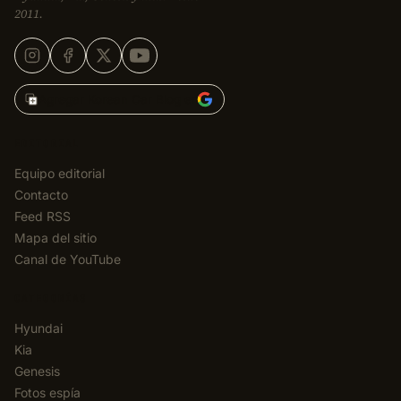
2011.
Agregar Korean Car Blog en
EDITORIAL
Equipo editorial
Contacto
Feed RSS
Mapa del sitio
Canal de YouTube
CATEGORÍAS
Hyundai
Kia
Genesis
Fotos espía