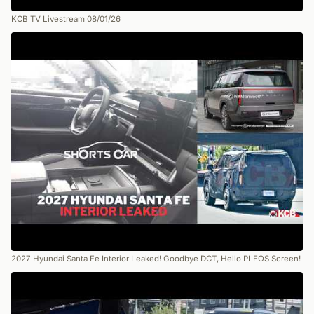
KCB TV Livestream 08/01/26
2027 Hyundai Santa Fe Interior Leaked! Goodbye DCT, Hello PLEOS Screen!