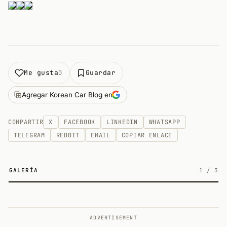
Me gusta
Guardar
0
Agregar Korean Car Blog en
COMPARTIR
X
FACEBOOK
LINKEDIN
WHATSAPP
TELEGRAM
REDDIT
EMAIL
COPIAR ENLACE
GALERÍA
1
/
3
3
ADVERTISEMENT