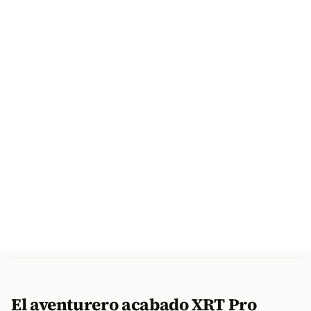
El aventurero acabado XRT Pro