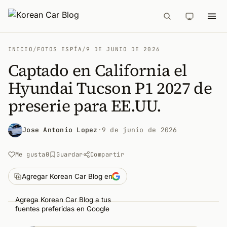
INICIO
/
FOTOS ESPÍA
/
9 DE JUNIO DE 2026
Captado en California el
Hyundai Tucson P1 2027 de
preserie para EE.UU.
Jose Antonio Lopez
·
9 de junio de 2026
Me gusta
0
Guardar
Compartir
Agregar Korean Car Blog en
Agrega Korean Car Blog a tus
fuentes preferidas en Google