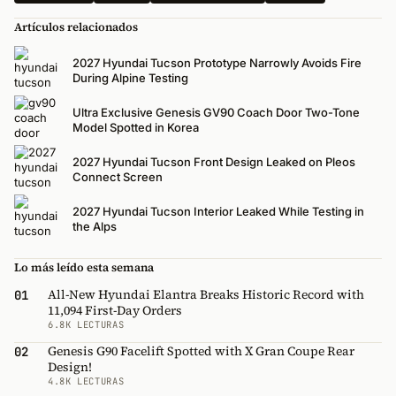
Artículos relacionados
2027 Hyundai Tucson Prototype Narrowly Avoids Fire
During Alpine Testing
Ultra Exclusive Genesis GV90 Coach Door Two-Tone
Model Spotted in Korea
2027 Hyundai Tucson Front Design Leaked on Pleos
Connect Screen
2027 Hyundai Tucson Interior Leaked While Testing in
the Alps
Lo más leído esta semana
All-New Hyundai Elantra Breaks Historic Record with
01
11,094 First-Day Orders
6.8K LECTURAS
Genesis G90 Facelift Spotted with X Gran Coupe Rear
02
Design!
4.8K LECTURAS