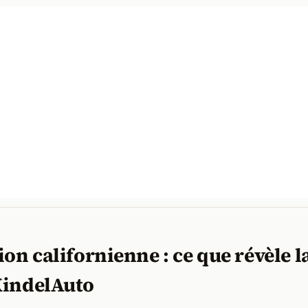
ion californienne : ce que révèle l
KindelAuto