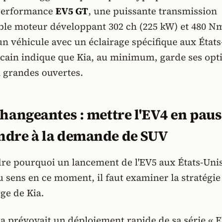
 performance
EV5 GT
, une puissante transmission
uble moteur développant 302 ch (225 kW) et 480 N
un véhicule avec un éclairage spécifique aux États
icain indique que Kia, au minimum, garde ses opt
 grandes ouvertes.
changeantes : mettre l'EV4 en pau
ndre à la demande de SUV
e pourquoi un lancement de l'EV5 aux États-Unis
 sens en ce moment, il faut examiner la stratégie
ge de Kia.
ia prévoyait un déploiement rapide de sa série « E