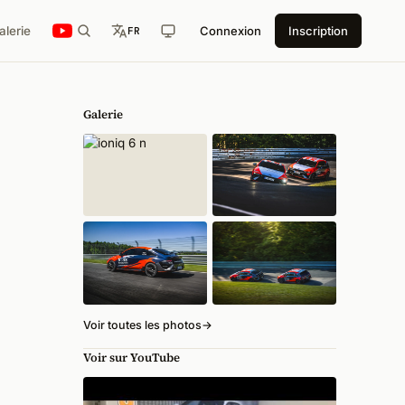
alerie
Connexion
Inscription
FR
Galerie
Voir toutes les photos
→
Voir sur YouTube