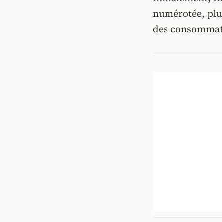
numérotée, plus
des consommate