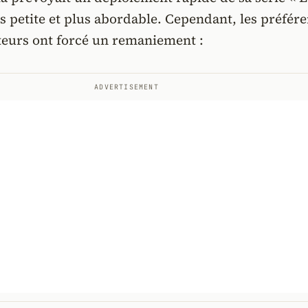
 petite et plus abordable. Cependant, les préfér
urs ont forcé un remaniement :
ADVERTISEMENT