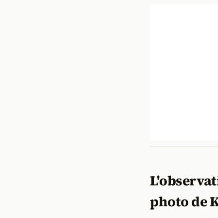
L'observat
photo de 