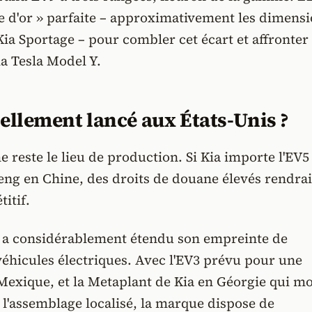
cle d'or » parfaite – approximativement les dimens
Kia Sportage – pour combler cet écart et affronter
a Tesla Model Y.
réellement lancé aux États-Unis ?
me reste le lieu de production. Si Kia importe l'EV5
ng en Chine, des droits de douane élevés rendrai
itif.
 a considérablement étendu son empreinte de
véhicules électriques. Avec l'EV3 prévu pour une
Mexique, et la Metaplant de Kia en Géorgie qui m
l'assemblage localisé, la marque dispose de