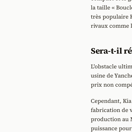
la taille « Bou
très populaire 
rivaux comme l
Sera-t-il 
L'obstacle ulti
usine de Yanche
prix non compét
Cependant, Kia
fabrication de 
production au 
puissance pour 