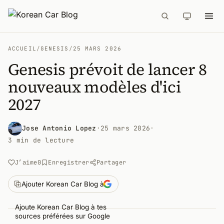
ACCUEIL
/
GENESIS
/
25 MARS 2026
Genesis prévoit de lancer 8
nouveaux modèles d'ici
2027
Jose Antonio Lopez
·
25 mars 2026
·
3 min de lecture
J’aime
0
Enregistrer
Partager
Ajouter Korean Car Blog à
Ajoute Korean Car Blog à tes
sources préférées sur Google