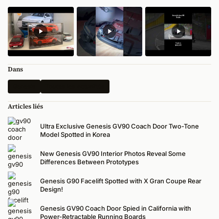
Dans
Genesis
Toutes les actualités
Articles liés
Ultra Exclusive Genesis GV90 Coach Door Two-Tone
Model Spotted in Korea
New Genesis GV90 Interior Photos Reveal Some
Differences Between Prototypes
Genesis G90 Facelift Spotted with X Gran Coupe Rear
Design!
Genesis GV90 Coach Door Spied in California with
Power-Retractable Running Boards