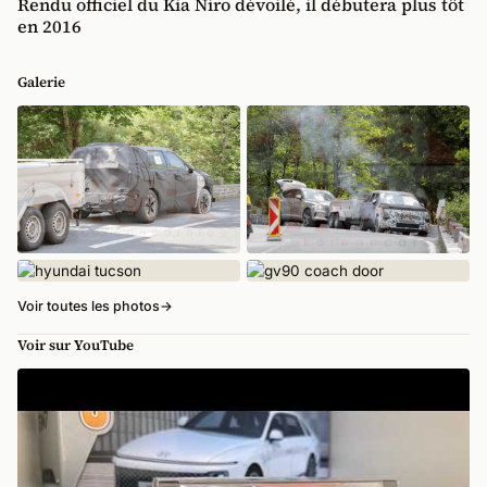
Rendu officiel du Kia Niro dévoilé, il débutera plus tôt
en 2016
Galerie
Voir toutes les photos
→
Voir sur YouTube