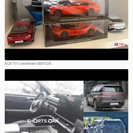
KCB TV Livestream 08/01/26