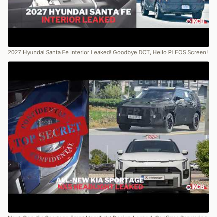
2027 Hyundai Santa Fe Interior Leaked! Goodbye DCT, Hello PLEOS Screen!