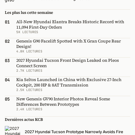
Les plus lus cette semaine
All-New Hyundai Elantra Breaks Historic Record with
01
11,094 First-Day Orders
5K LECTURES
Genesis G90 Facelift Spotted with X Gran Coupe Rear
02
Design!
4.8K LECTURES
2027 Hyundai Tucson Front Design Leaked on Pleos
03
Connect Screen
2.7K LECTURES
Kia Seltos Launched in China with Exclusive 27-Inch
04
Cockpit, 200 HP & 8AT Transmission
2.5K LECTURES
New Genesis GV90 Interior Photos Reveal Some
05
Differences Between Prototypes
2.4K LECTURES
Dernières actus KCB
2027 Hyundai Tucson Prototype Narrowly Avoids Fire