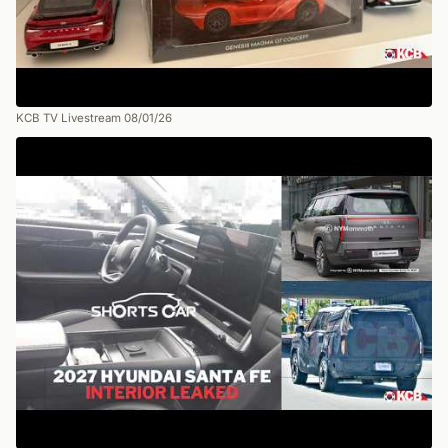
KCB TV Livestream 08/01/26