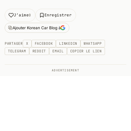
J’aime
Enregistrer
0
Ajouter Korean Car Blog à
PARTAGER
X
FACEBOOK
LINKEDIN
WHATSAPP
TELEGRAM
REDDIT
EMAIL
COPIER LE LIEN
ADVERTISEMENT