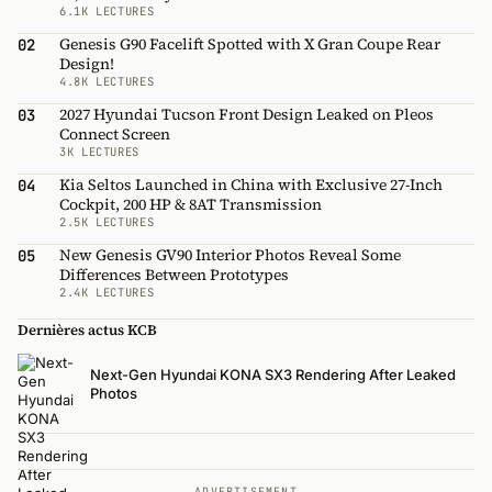
6.1K LECTURES
Genesis G90 Facelift Spotted with X Gran Coupe Rear
02
Design!
4.8K LECTURES
2027 Hyundai Tucson Front Design Leaked on Pleos
03
Connect Screen
3K LECTURES
Kia Seltos Launched in China with Exclusive 27-Inch
04
Cockpit, 200 HP & 8AT Transmission
2.5K LECTURES
New Genesis GV90 Interior Photos Reveal Some
05
Differences Between Prototypes
2.4K LECTURES
Dernières actus KCB
Next-Gen Hyundai KONA SX3 Rendering After Leaked
Photos
ADVERTISEMENT