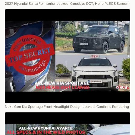
2027 Hyundai Santa Fe Interior Leaked! Goodbye DCT, Hello PLEOS Screen!
Next-Gen Kia Sportage Front Headlight Design Leaked, Confirms Rendering