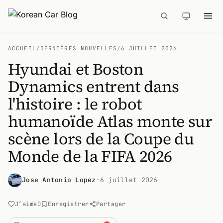
ACCUEIL
/
DERNIÈRES NOUVELLES
/
6 JUILLET 2026
Hyundai et Boston
Dynamics entrent dans
l'histoire : le robot
humanoïde Atlas monte sur
scène lors de la Coupe du
Monde de la FIFA 2026
Jose Antonio Lopez
·
6 juillet 2026
J’aime
0
Enregistrer
Partager