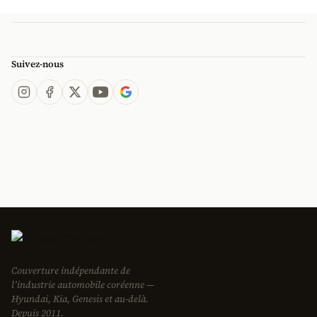
Suivez-nous
Couverture indépendante de
l’industrie automobile coréenne —
Hyundai, Kia, Genesis et au-delà.
Depuis 2011.