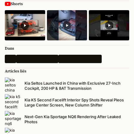
Shorts
Dans
Kia
Toutes les actualités
Véhicules électriques
Articles liés
Kia Seltos Launched in China with Exclusive 27-Inch
Cockpit, 200 HP & 8AT Transmission
Kia K5 Second Facelift Interior Spy Shots Reveal Pleos
Large Center Screen, New Column Shifter
Next-Gen Kia Sportage NQ6 Rendering After Leaked
Photos