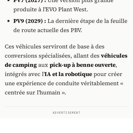
PV7 (2027) :
Une version plus grande
produite à l'EVO Plant West.
PV9 (2029) :
La dernière étape de la feuille
de route actuelle des PBV.
Ces véhicules serviront de base à des
conversions spécialisées, allant des
véhicules
de camping
aux
pick-up à benne ouverte
,
intégrés avec l'
IA et la robotique
pour créer
une expérience de conduite véritablement «
centrée sur l'humain ».
ADVERTISEMENT