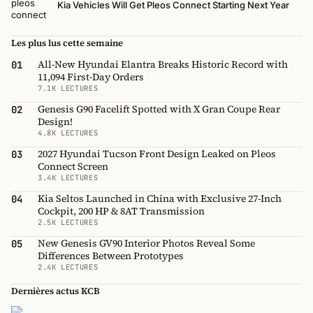
Kia Vehicles Will Get Pleos Connect Starting Next Year
Les plus lus cette semaine
All-New Hyundai Elantra Breaks Historic Record with
01
11,094 First-Day Orders
7.1K LECTURES
Genesis G90 Facelift Spotted with X Gran Coupe Rear
02
Design!
4.8K LECTURES
2027 Hyundai Tucson Front Design Leaked on Pleos
03
Connect Screen
3.4K LECTURES
Kia Seltos Launched in China with Exclusive 27-Inch
04
Cockpit, 200 HP & 8AT Transmission
2.5K LECTURES
New Genesis GV90 Interior Photos Reveal Some
05
Differences Between Prototypes
2.4K LECTURES
Dernières actus KCB