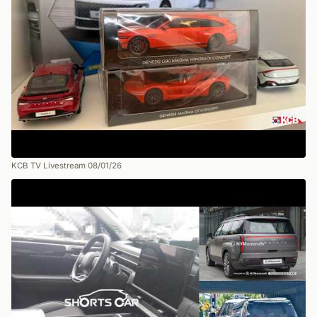
KCB TV Livestream 08/01/26