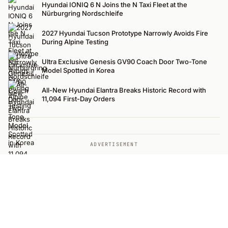
Hyundai IONIQ 6 N Joins the N Taxi Fleet at the
Nürburgring Nordschleife
2027 Hyundai Tucson Prototype Narrowly Avoids Fire
During Alpine Testing
Ultra Exclusive Genesis GV90 Coach Door Two-Tone
Model Spotted in Korea
All-New Hyundai Elantra Breaks Historic Record with
11,094 First-Day Orders
ADVERTISEMENT