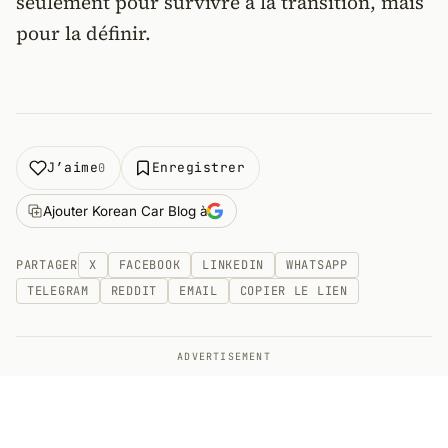
seulement pour survivre à la transition, mais
pour la définir.
J’aime
Enregistrer
0
Ajouter Korean Car Blog à
PARTAGER
X
FACEBOOK
LINKEDIN
WHATSAPP
TELEGRAM
REDDIT
EMAIL
COPIER LE LIEN
ADVERTISEMENT