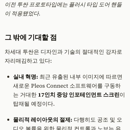
이전 투싼 프로토타입에는 플러시 타입 도어 핸들
이 적용됐었다.
그 밖에 기대할 점
차세대 투싼은 디자인과 기술의 절대적인 강자로
자리매김하고 있다:
실내 혁명:
최근 유출된 내부 이미지에 따르면
새로운 Pleos Connect 소프트웨어를 구동하
는 거대한
17인치 중앙 인포테인먼트 스크린
이
탑재될 예정이다.
물리적 레이아웃의 절제:
다행히도 공조 및 오
디오 볼륨을 위한 물리적 컨트롤과 노브는 유