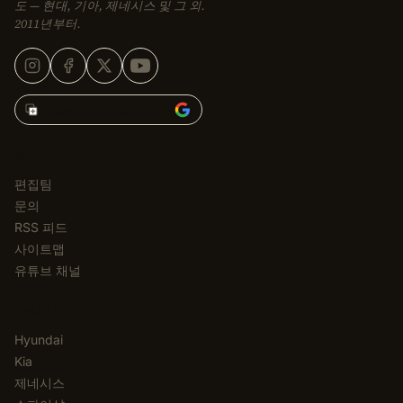
도 — 현대, 기아, 제네시스 및 그 외.
2011년부터.
Korean Car Blog 추가 →
편집
편집팀
문의
RSS 피드
사이트맵
유튜브 채널
카테고리
Hyundai
Kia
제네시스