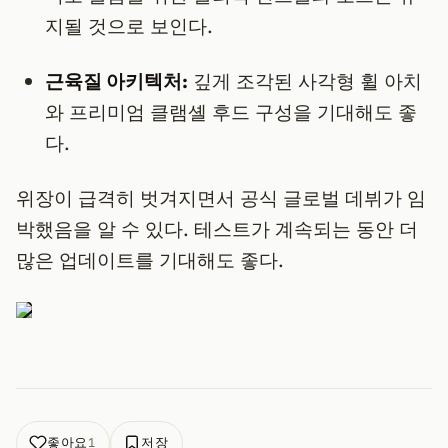
지될 것으로 보인다.
근육질 아키텍처:
깊게 조각된 사각형 휠 아치
와 프리미엄 클램셸 후드 구성을 기대해도 좋
다.
위장이 급격히 벗겨지면서 공식 글로벌 데뷔가 임
박했음을 알 수 있다. 테스트가 계속되는 동안 더
많은 업데이트를 기대해도 좋다.
좋아요
저장
1