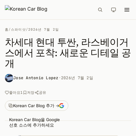
홈
/
스파이샷
/
2026년 7월 2일
차세대 현대 투싼, 라스베이거
스에서 포착: 새로운 디테일 공
개
Jose Antonio Lopez
·
2026년 7월 2일
공유
좋아요
1
저장
Korean Car Blog 추가 →
Korean Car Blog을 Google
선호 소스에 추가하세요