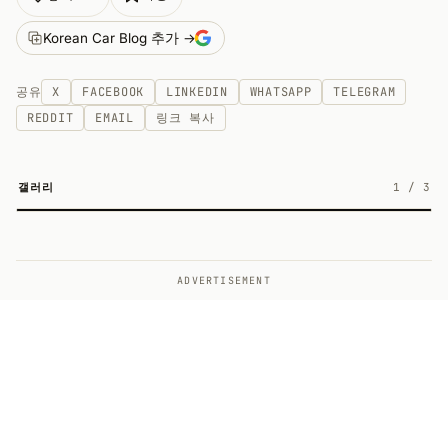
Korean Car Blog 추가 →
공유
X
FACEBOOK
LINKEDIN
WHATSAPP
TELEGRAM
REDDIT
EMAIL
링크 복사
갤러리
1
/
3
3
ADVERTISEMENT