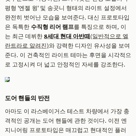
평형 '엔젤 윙' 및 송곳니 형태의 라이트 설정에서
완전히 벗어난 모습을 보여준다. 대신 프로토타입
은 독특한
수직형 리어 램프
를 특징으로 하며, 이
는 최근 데뷔한
8세대 현대 아반떼
(일반적으로 엘
란트라로 알려진)
와 강력한 디자인 유사성을 보여
준다. 이 건축적인 라이트 테마는 후면을 시각적으
로 고정시켜 더 넓고 안정적인 자세를 강조한다.
도어 핸들의 반전
아마도 이 라스베이거스 테스트 차량에서 가장 충
격적인 공개는 도어 핸들에 관한 것이다. 이전 엔
지니어링 프로토타입은 매끄럽고 현대적인 플러