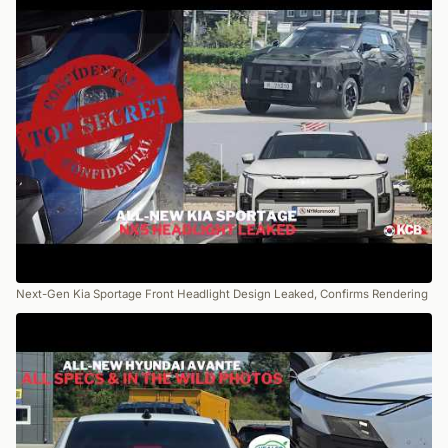
Next-Gen Kia Sportage Front Headlight Design Leaked, Confirms Rendering