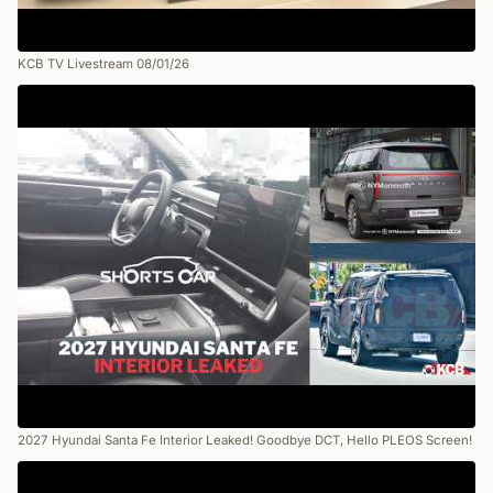
KCB TV Livestream 08/01/26
2027 Hyundai Santa Fe Interior Leaked! Goodbye DCT, Hello PLEOS Screen!