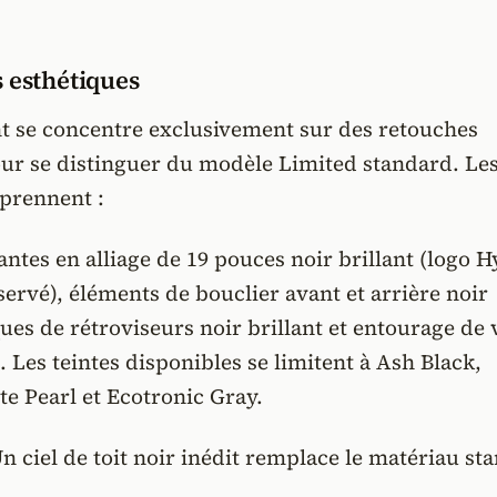
 esthétiques
ht se concentre exclusivement sur des retouches
ur se distinguer du modèle Limited standard. Le
prennent :
antes en alliage de 19 pouces noir brillant (logo 
ervé), éléments de bouclier avant et arrière noir
ques de rétroviseurs noir brillant et entourage de 
t. Les teintes disponibles se limitent à Ash Black,
e Pearl et Ecotronic Gray.
n ciel de toit noir inédit remplace le matériau st