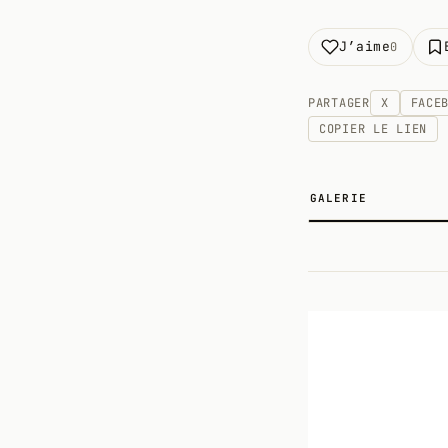
J’aime
0
PARTAGER
X
FACE
COPIER LE LIEN
GALERIE
2