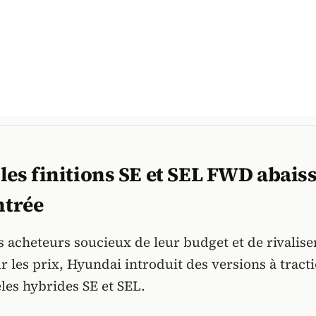
les finitions SE et SEL FWD abais
ntrée
es acheteurs soucieux de leur budget et de rivalise
r les prix, Hyundai introduit des versions à tract
les hybrides SE et SEL.