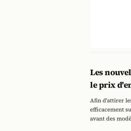
Les nouvel
le prix d'e
Afin d'attirer l
efficacement su
avant des modè