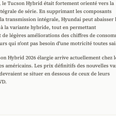
, le Tucson Hybrid était fortement orienté vers la
ntégrale de série. En supprimant les composants
a transmission intégrale, Hyundai peut abaisser l
 à la variante hybride, tout en permettant
t de légères améliorations des chiffres de conso
urs qui n'ont pas besoin d'une motricité toutes sa
n Hybrid 2026 élargie arrive actuellement chez l
s américains. Les prix définitifs des nouvelles va
evraient se situer en dessous de ceux de leurs
WD.