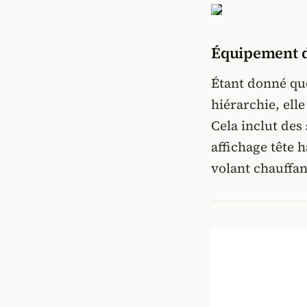
Équipement d
Étant donné que
hiérarchie, ell
Cela inclut des
affichage tête
volant chauffan