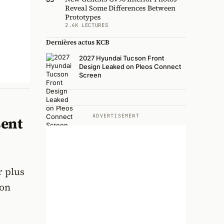
Reveal Some Differences Between
Prototypes
2.4K LECTURES
Dernières actus KCB
2027 Hyundai Tucson Front
Design Leaked on Pleos Connect
Screen
ADVERTISEMENT
sent
r plus
ion