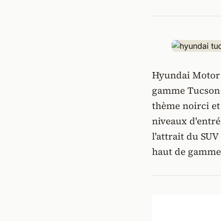
Hyundai Motor 
gamme Tucson Hy
thème noirci et
niveaux d'entré
l'attrait du SU
haut de gamme e