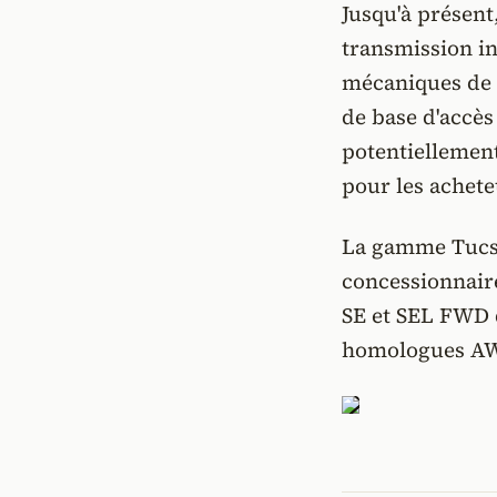
Jusqu'à présent
transmission i
mécaniques de l
de base d'accès
potentiellemen
pour les achete
La gamme Tucso
concessionnaire
SE et SEL FWD d
homologues A