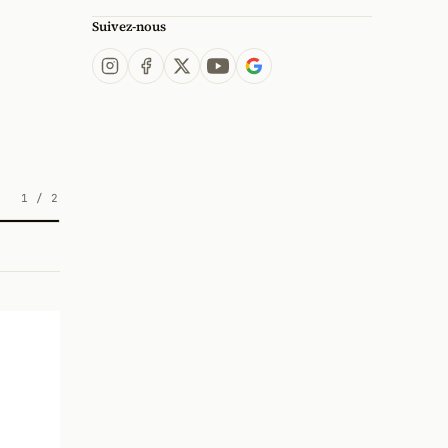
Suivez-nous
1
/
2