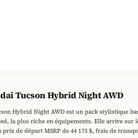
dai Tucson Hybrid Night AWD
cson Hybrid Night AWD est un pack stylistique ba
ted, la plus riche en équipements. Elle arrive sur l
prix de départ MSRP de 44 175 $, frais de transp