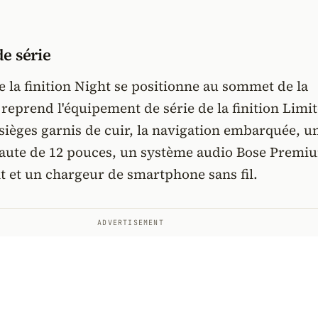
e série
 la finition Night se positionne au sommet de la
e reprend l'équipement de série de la finition Limi
 sièges garnis de cuir, la navigation embarquée, u
 haute de 12 pouces, un système audio Bose Premi
t et un chargeur de smartphone sans fil.
ADVERTISEMENT