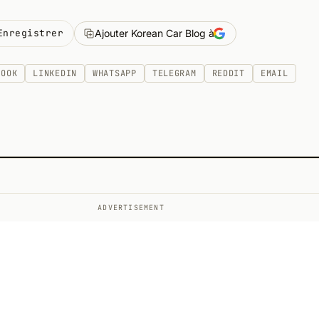
Enregistrer
Ajouter Korean Car Blog à
BOOK
LINKEDIN
WHATSAPP
TELEGRAM
REDDIT
EMAIL
ADVERTISEMENT