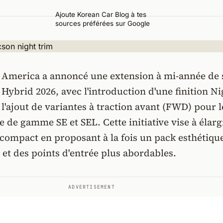
Ajoute Korean Car Blog à tes
sources préférées sur Google
America a annoncé une extension à mi-année de 
brid 2026, avec l'introduction d'une finition Ni
 l'ajout de variantes à traction avant (FWD) pour l
e de gamme SE et SEL. Cette initiative vise à élarg
V compact en proposant à la fois un pack esthétiqu
t des points d'entrée plus abordables.
ADVERTISEMENT