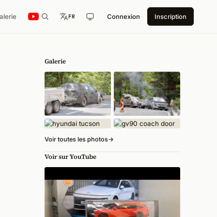
alerie
Connexion
Inscription
FR
Galerie
Voir toutes les photos
→
Voir sur YouTube