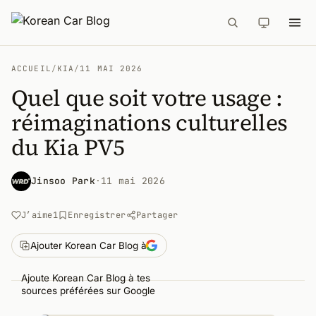
ACCUEIL
/
KIA
/
11 MAI 2026
Quel que soit votre usage :
réimaginations culturelles
du Kia PV5
Jinsoo Park
·
11 mai 2026
J’aime
1
Enregistrer
Partager
Ajouter Korean Car Blog à
Ajoute Korean Car Blog à tes
sources préférées sur Google