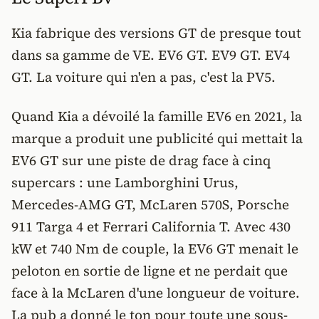
Kia fabrique des versions GT de presque tout
dans sa gamme de VE. EV6 GT. EV9 GT. EV4
GT. La voiture qui n'en a pas, c'est la PV5.
Quand Kia a dévoilé la famille EV6 en 2021, la
marque a produit une publicité qui mettait la
EV6 GT sur une piste de drag face à cinq
supercars : une Lamborghini Urus,
Mercedes-AMG GT, McLaren 570S, Porsche
911 Targa 4 et Ferrari California T. Avec 430
kW et 740 Nm de couple, la EV6 GT menait le
peloton en sortie de ligne et ne perdait que
face à la McLaren d'une longueur de voiture.
La pub a donné le ton pour toute une sous-