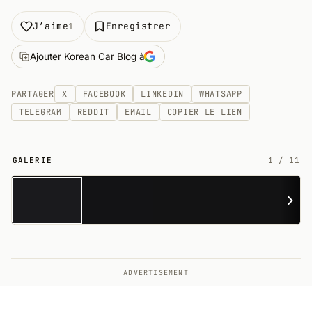
J’aime
Enregistrer
1
Ajouter Korean Car Blog à
PARTAGER
X
FACEBOOK
LINKEDIN
WHATSAPP
TELEGRAM
REDDIT
EMAIL
COPIER LE LIEN
GALERIE
1
/
11
11
ADVERTISEMENT