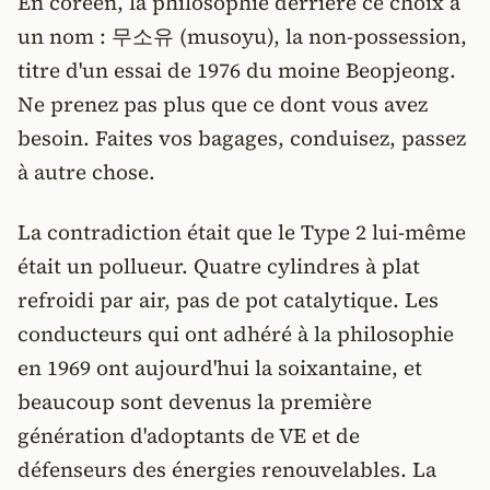
En coréen, la philosophie derrière ce choix a
un nom : 무소유 (musoyu), la non-possession,
titre d'un essai de 1976 du moine Beopjeong.
Ne prenez pas plus que ce dont vous avez
besoin. Faites vos bagages, conduisez, passez
à autre chose.
La contradiction était que le Type 2 lui-même
était un pollueur. Quatre cylindres à plat
refroidi par air, pas de pot catalytique. Les
conducteurs qui ont adhéré à la philosophie
en 1969 ont aujourd'hui la soixantaine, et
beaucoup sont devenus la première
génération d'adoptants de VE et de
défenseurs des énergies renouvelables. La