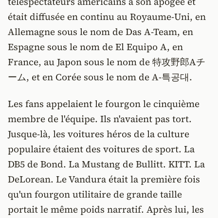
téléspectateurs américains à son apogée et
était diffusée en continu au Royaume-Uni, en
Allemagne sous le nom de Das A-Team, en
Espagne sous le nom de El Equipo A, en
France, au Japon sous le nom de 特攻野郎Aチ
ーム, et en Corée sous le nom de A-특공대.
Les fans appelaient le fourgon le cinquième
membre de l'équipe. Ils n'avaient pas tort.
Jusque-là, les voitures héros de la culture
populaire étaient des voitures de sport. La
DB5 de Bond. La Mustang de Bullitt. KITT. La
DeLorean. Le Vandura était la première fois
qu'un fourgon utilitaire de grande taille
portait le même poids narratif. Après lui, les