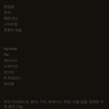
편집팀
문의
RSS 피드
사이트맵
유튜브 채널
카테고리
Hyundai
Kia
제네시스
스파이샷
전기차
N 퍼포먼스
렌더링
뉴스레터
주간 다이제스트. 현대, 기아, 제네시스. 무료, 스팸 없음, 언제든 구
독 해지 가능.