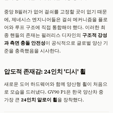
중앙 B필러가 없어 걸쇠를 고정할 곳이 없기 때문
에, 제네시스 엔지니어들은 걸쇠 메커니즘을 플로
어와 루프 구조에 직접 통합해야 했다. 이러한 최
종 핸들의 존재는 필러리스 디자인의
구조적 강성
과 측면 충돌 안전성
이 공식적으로 글로벌 양산 기
준을 충족했음을 시사한다.
압도적 존재감: 24인치 '디시' 휠
새로운 도어 하드웨어와 함께 양산형 휠이 처음으
로 모습을 드러냈다. GV90 P1은 한국 양산차 중
가장 큰
24인치 알로이 휠
을 장착했다.