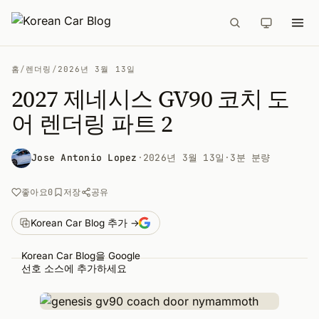
홈
/
렌더링
/
2026년 3월 13일
2027 제네시스 GV90 코치 도
어 렌더링 파트 2
Jose Antonio Lopez
·
2026년 3월 13일
·
3분 분량
공유
좋아요
0
저장
Korean Car Blog 추가 →
Korean Car Blog을 Google
선호 소스에 추가하세요