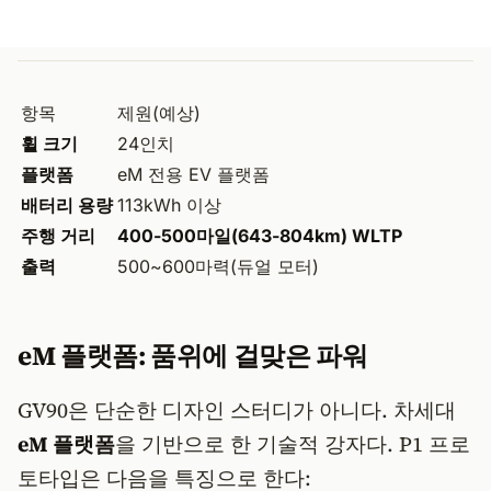
항목
제원(예상)
휠 크기
24인치
플랫폼
eM 전용 EV 플랫폼
배터리 용량
113kWh 이상
주행 거리
400-500마일(643-804km) WLTP
출력
500~600마력(듀얼 모터)
eM 플랫폼: 품위에 걸맞은 파워
GV90은 단순한 디자인 스터디가 아니다. 차세대
eM 플랫폼
을 기반으로 한 기술적 강자다. P1 프로
토타입은 다음을 특징으로 한다: