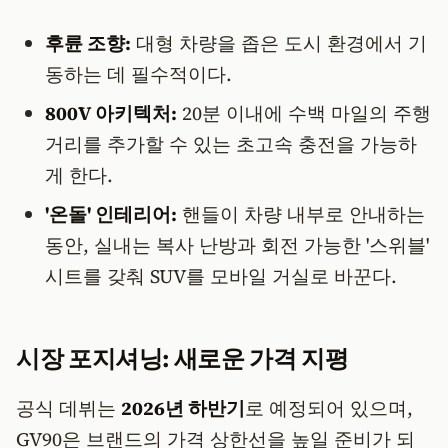
후륜 조향:
대형 차량을 좁은 도시 환경에서 기
동하는 데 필수적이다.
800V 아키텍처:
20분 이내에 수백 마일의 주행
거리를 추가할 수 있는 초고속 충전을 가능하
게 한다.
'온돌' 인테리어:
핸들이 차량 내부로 안내하는
동안, 실내는 복사 난방과 회전 가능한 '스위블'
시트를 갖춰 SUV를 모바일 거실로 바꾼다.
시장 포지셔닝: 새로운 가격 지평
공식 데뷔는
2026년 하반기
로 예정되어 있으며,
GV90은 브랜드의 가격 상한선을 높일 준비가 되