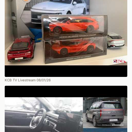
KCB TV Livestream 08/01/26