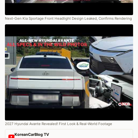
Next-Gen Kia Sportage Front Headlight Design Leaked, Confirms Rendering
2027 Hyundai Avante Revealed! First Look & Real-World Footage
KoreanCarBlog TV