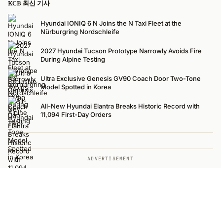
KCB 최신 기사
Hyundai IONIQ 6 N Joins the N Taxi Fleet at the
Nürburgring Nordschleife
2027 Hyundai Tucson Prototype Narrowly Avoids Fire
During Alpine Testing
Ultra Exclusive Genesis GV90 Coach Door Two-Tone
Model Spotted in Korea
All-New Hyundai Elantra Breaks Historic Record with
11,094 First-Day Orders
ADVERTISEMENT