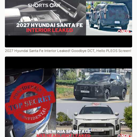
2027 Hyundai Santa Fe Interior Leaked! Goodbye DCT, Hello PLEOS Screen!