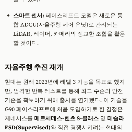
스마트 센서:
페이스리프트 모델은 새로운 통
합 ADCU(자율주행 제어 유닛)로 관리되는
LiDAR, 레이더, 카메라의 정교한 조합을 활용
할 것이다.
​자율주행 추진 재개
​현대는 원래 2023년에 레벨 3 기능을 목표로 했지
만, 엄격한 반복 테스트를 통해 최고 수준의 안전
기준을 확보하기 위해 출시를 연기했다. 이 기술을
G90 페이스리프트에 처음 도입하기로 한 결정은
제네시스를
메르세데스-벤츠 S-클래스
및
테슬라
FSD(Supervised)
와 직접 경쟁시키려는 현대의