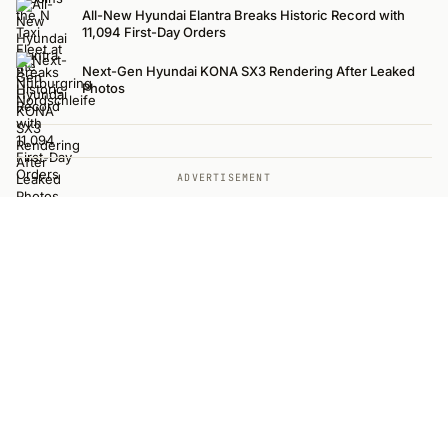
All-New Hyundai Elantra Breaks Historic Record with
11,094 First-Day Orders
Next-Gen Hyundai KONA SX3 Rendering After Leaked
Photos
ADVERTISEMENT