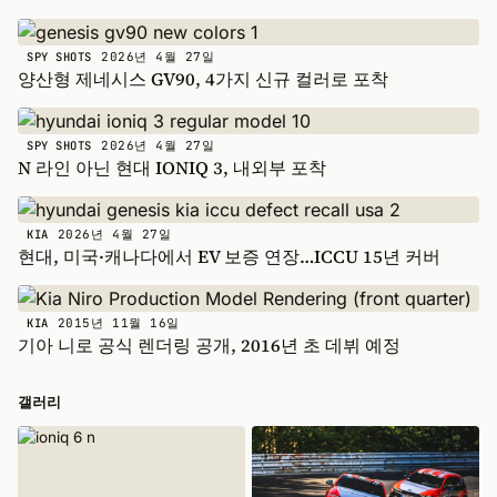
2026년 4월 27일
SPY SHOTS
양산형 제네시스 GV90, 4가지 신규 컬러로 포착
2026년 4월 27일
SPY SHOTS
N 라인 아닌 현대 IONIQ 3, 내외부 포착
2026년 4월 27일
KIA
현대, 미국·캐나다에서 EV 보증 연장…ICCU 15년 커버
2015년 11월 16일
KIA
기아 니로 공식 렌더링 공개, 2016년 초 데뷔 예정
갤러리