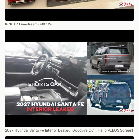
KCB TV Livestream 08/01/26
2027 Hyundai Santa Fe Interior Leaked! Goodbye DCT, Hello PLEOS Screen!