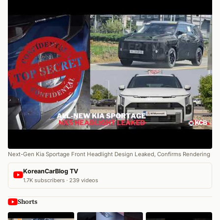
Next-Gen Kia Sportage Front Headlight Design Leaked, Confirms Rendering
KoreanCarBlog TV
1.7K subscribers · 239 videos
Shorts