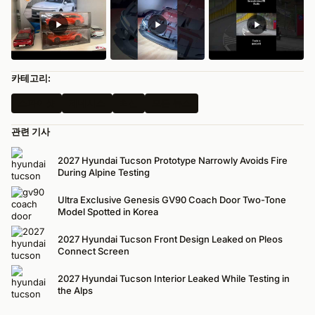
카테고리:
스파이샷
제네시스
최신
모든 뉴스
관련 기사
2027 Hyundai Tucson Prototype Narrowly Avoids Fire
During Alpine Testing
Ultra Exclusive Genesis GV90 Coach Door Two-Tone
Model Spotted in Korea
2027 Hyundai Tucson Front Design Leaked on Pleos
Connect Screen
2027 Hyundai Tucson Interior Leaked While Testing in
the Alps