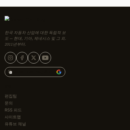
한국 자동차 산업에 대한 독립적 보
도 — 현대, 기아, 제네시스 및 그 외.
2011년부터.
Korean Car Blog 추가 →
편집
편집팀
문의
RSS 피드
사이트맵
유튜브 채널