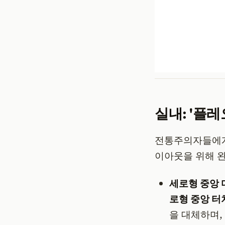
실내: '플
전통주의자들에게 
이아웃을 위해 
세로형 중앙 
로형 중앙 
을 대체하며,