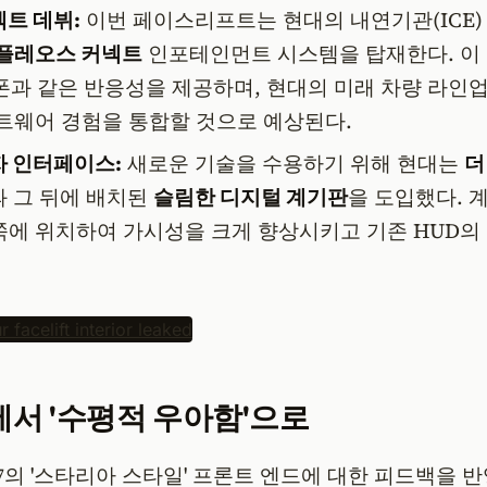
트 데뷔:
이번 페이스리프트는 현대의 내연기관(ICE)
플레오스 커넥트
인포테인먼트 시스템을 탑재한다. 이
폰과 같은 반응성을 제공하며, 현대의 미래 차량 라인업
트웨어 경험을 통합할 것으로 예상된다.
 인터페이스:
새로운 기술을 수용하기 위해 현대는
더
과 그 뒤에 배치된
슬림한 디지털 계기판
을 도입했다. 
에 위치하여 가시성을 크게 향상시키고 기존 HUD의
에서 '수평적 우아함'으로
7의 '스타리아 스타일' 프론트 엔드에 대한 피드백을 