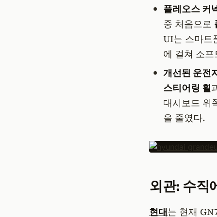
플레오스 커넥
중 처음으로
UI는 스마트
에 걸쳐 소프
개선된 운전자
스티어링 휠
대시보드 위쪽
을 줄였다.
외관: 수직
현대
는 현재 GN