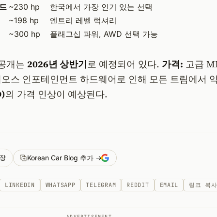
리드
~230 hp
한국에서 가장 인기 있는 선택
~198 hp
엔트리 레벨 럭셔리
~300 hp
플래그십 파워, AWD 선택 가능
 공개는
2026년 상반기
로 예정되어 있다.
가격:
고급 M
레오스 인포테인먼트 하드웨어로 인해 모든 트림에서 
D)
의 가격 인상이 예상된다.
장
Korean Car Blog 추가 →
LINKEDIN
WHATSAPP
TELEGRAM
REDDIT
EMAIL
링크 복
ADVERTISEMENT