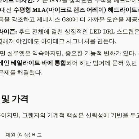
이트 디자인:
기존 GN7을 정의했던 수직형 헤드라이
 대신
수평형 MLA(마이크로 렌즈 어레이) 헤드라이트
폭을 강조하고 제네시스 G80에 더 가까운 모습을 제공
라이즌:
후드 전체에 걸친 상징적인 LED DRL 스트립은
명해져 야간에도 하이테크 시그니처를 만든다.
면 실루엣은 익숙하지만, 중요한 기능적 변화가 있다.
메인 테일라이트 바에 통합
되어 하단 범퍼에 묻혀 있던
문제를 해결했다.
및 가격
이지만, 그랜저의 기계적 핵심은 신뢰성에 기반을 두고
제원 (예상)
비고