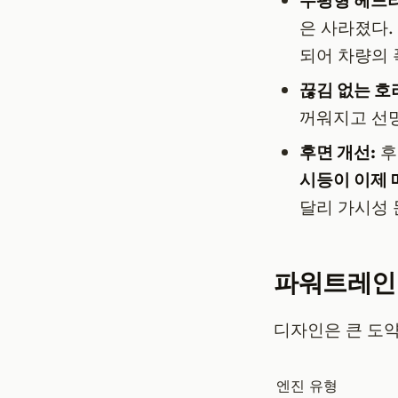
수평형 헤드라
은 사라졌다.
되어 차량의 
끊김 없는 호
꺼워지고 선
후면 개선:
후
시등이 이제 
달리 가시성 
파워트레인 
디자인은 큰 도약
엔진 유형