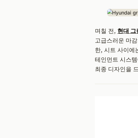
며칠 전,
현대 그
고급스러운 마감
한, 시트 사이에
테인먼트 시스템
최종 디자인을 