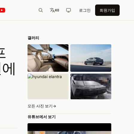
로그인
회원가입
KO
갤러리
프
면에
모든 사진 보기
→
유튜브에서 보기