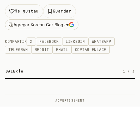
Me gusta
Guardar
0
Agregar Korean Car Blog en
COMPARTIR
X
FACEBOOK
LINKEDIN
WHATSAPP
TELEGRAM
REDDIT
EMAIL
COPIAR ENLACE
GALERÍA
1
/
3
3
ADVERTISEMENT