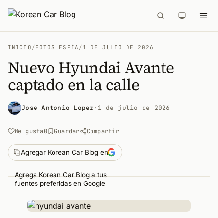
INICIO
/
FOTOS ESPÍA
/
1 DE JULIO DE 2026
Nuevo Hyundai Avante
captado en la calle
Jose Antonio Lopez
·
1 de julio de 2026
Me gusta
0
Guardar
Compartir
Agregar Korean Car Blog en
Agrega Korean Car Blog a tus
fuentes preferidas en Google