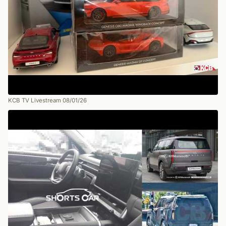
KCB TV Livestream 08/01/26