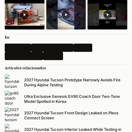
En
Fotos espía
Busan Mobility 2026
Últimas
Todas las Noticias
Hyundai
Artículos relacionados
2027 Hyundai Tucson Prototype Narrowly Avoids Fire
During Alpine Testing
Ultra Exclusive Genesis GV90 Coach Door Two-Tone
Model Spotted in Korea
2027 Hyundai Tucson Front Design Leaked on Pleos
Connect Screen
2027 Hyundai Tucson Interior Leaked While Testing in