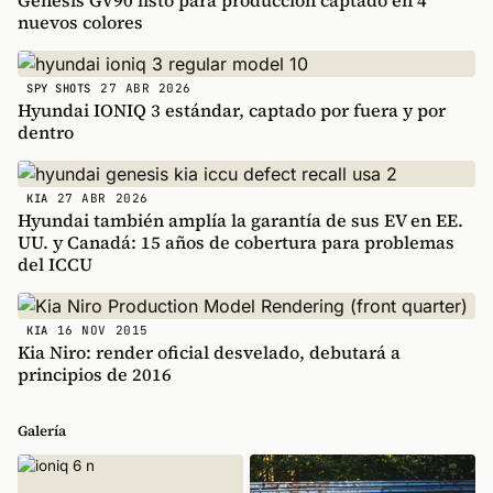
Genesis GV90 listo para producción captado en 4
nuevos colores
27 ABR 2026
SPY SHOTS
Hyundai IONIQ 3 estándar, captado por fuera y por
dentro
27 ABR 2026
KIA
Hyundai también amplía la garantía de sus EV en EE.
UU. y Canadá: 15 años de cobertura para problemas
del ICCU
16 NOV 2015
KIA
Kia Niro: render oficial desvelado, debutará a
principios de 2016
Galería