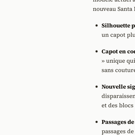
nouveau Santa F
Silhouette p
un capot plu
Capot en co
» unique qui
sans coutur
Nouvelle si
disparaissen
et des blocs
Passages de
passages de