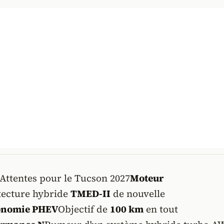
Attentes pour le Tucson 2027
Moteur
tecture hybride
TMED-II
de nouvelle
onomie PHEV
Objectif de
100 km
en tout