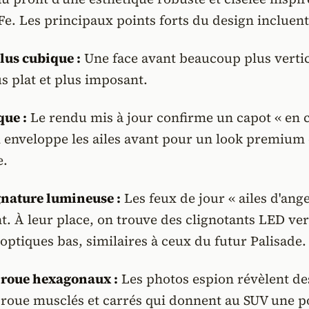
e. Les principaux points forts du design incluent
lus cubique :
Une face avant beaucoup plus vertic
s plat et plus imposant.
que :
Le rendu mis à jour confirme un capot « en 
 enveloppe les ailes avant pour un look premium 
e.
gnature lumineuse :
Les feux de jour « ailes d'ange
t. À leur place, on trouve des clignotants LED ve
 optiques bas, similaires à ceux du futur Palisade.
 roue hexagonaux :
Les photos espion révèlent de
 roue musclés et carrés qui donnent au SUV une p