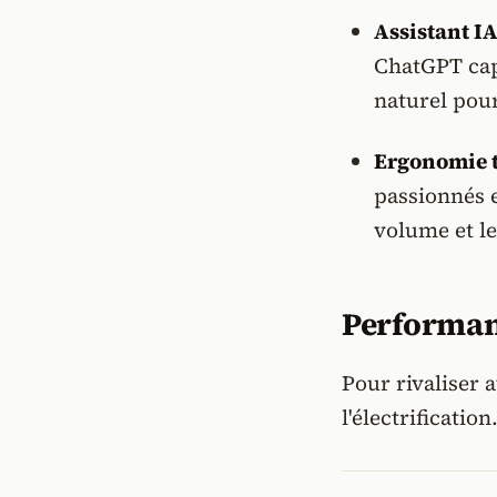
Assistant IA
ChatGPT cap
naturel pour
Ergonomie ta
passionnés 
volume et le
Performanc
Pour rivaliser 
l'électrification