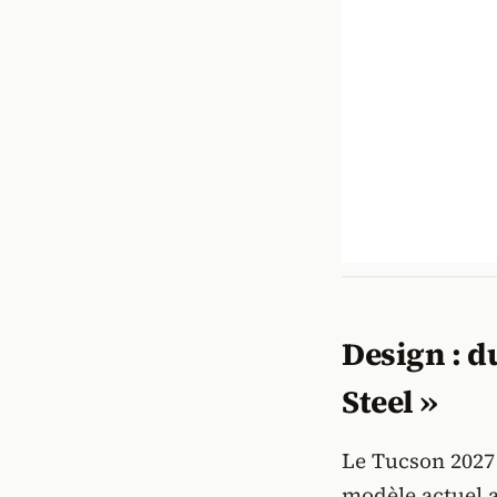
Design : d
Steel »
Le Tucson 2027
modèle actuel a