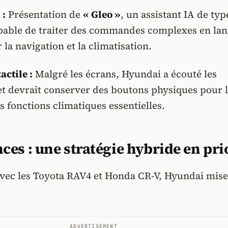
 :
Présentation de
« Gleo »
, un assistant IA de typ
able de traiter des commandes complexes en la
 la navigation et la climatisation.
ctile :
Malgré les écrans, Hyundai a écouté les
et devrait conserver des boutons physiques pour 
s fonctions climatiques essentielles.
es : une stratégie hybride en pri
avec les Toyota RAV4 et Honda CR-V, Hyundai mise
.
ADVERTISEMENT