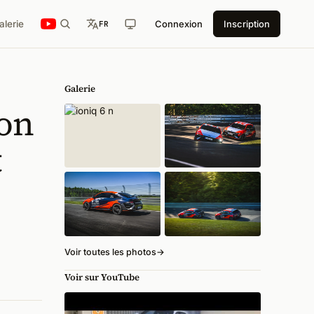
alerie
Connexion
Inscription
FR
Galerie
son
t
Voir toutes les photos
→
Voir sur YouTube