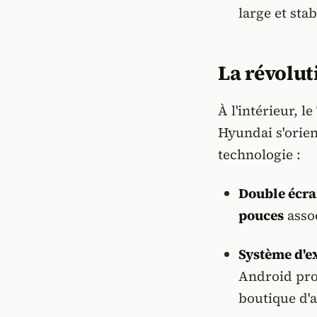
large et stab
La révolut
À l'intérieur, 
Hyundai s'orie
technologie :
Double écra
pouces
asso
Système d'ex
Android pro
boutique d'a