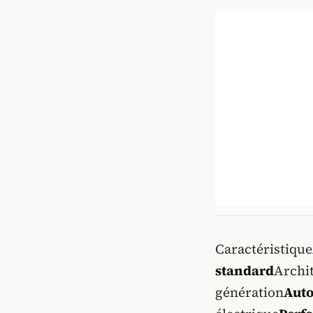
Caractéristique
standard
Archi
génération
Aut