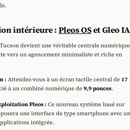
le.
ion intérieure :
Pleos OS
et Gleo IA
le Tucson devient une véritable centrale numérique
nte vers un agencement minimaliste et riche en
n :
Attendez-vous à un écran tactile central de
17
cié à un combiné numérique de
9,9 pouces
.
ploitation Pleos :
Ce nouveau système basé sur
posera une interface de type smartphone avec u
pplications intégrée.