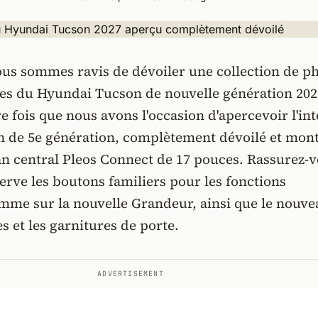
ous sommes ravis de dévoiler une collection de p
ves du Hyundai Tucson de nouvelle génération 202
re fois que nous avons l'occasion d'apercevoir l'in
n de 5e génération, complètement dévoilé et mon
n central Pleos Connect de 17 pouces. Rassurez-v
serve les boutons familiers pour les fonctions
omme sur la nouvelle Grandeur, ainsi que le nouve
es et les garnitures de porte.
ADVERTISEMENT