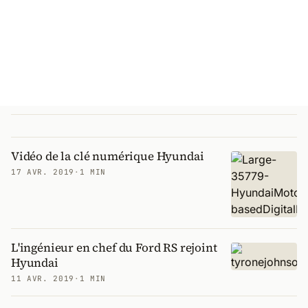
Vidéo de la clé numérique Hyundai
17 AVR. 2019
·
1 MIN
L'ingénieur en chef du Ford RS rejoint
Hyundai
11 AVR. 2019
·
1 MIN