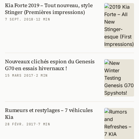
Kia Forte 2019 – Tout nouveau, style
Stinger (Premières impressions)
7 SEPT. 2018
·
12 MIN
Nouveaux clichés espion du Genesis
G70 en essais hivernaux !
15 MARS 2017
·
2 MIN
Rumeurs et restylages – 7 véhicules
Kia
28 FÉVR. 2017
·
7 MIN