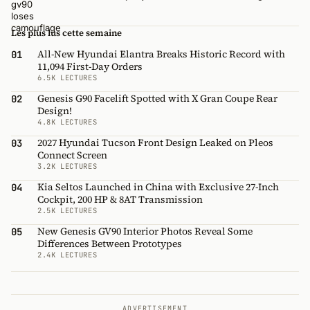
Les plus lus cette semaine
All-New Hyundai Elantra Breaks Historic Record with
01
11,094 First-Day Orders
6.5K LECTURES
Genesis G90 Facelift Spotted with X Gran Coupe Rear
02
Design!
4.8K LECTURES
2027 Hyundai Tucson Front Design Leaked on Pleos
03
Connect Screen
3.2K LECTURES
Kia Seltos Launched in China with Exclusive 27-Inch
04
Cockpit, 200 HP & 8AT Transmission
2.5K LECTURES
New Genesis GV90 Interior Photos Reveal Some
05
Differences Between Prototypes
2.4K LECTURES
ADVERTISEMENT