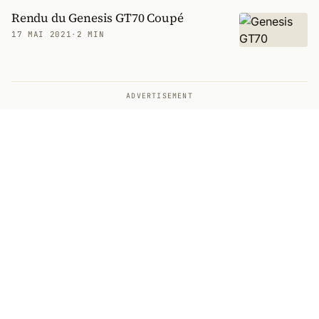
Rendu du Genesis GT70 Coupé
17 MAI 2021
·
2 MIN
ADVERTISEMENT