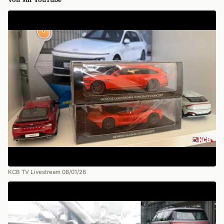
KCB TV Livestream 08/01/26