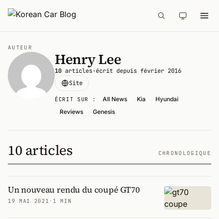
AUTEUR
Henry Lee
10
articles
·
écrit depuis février 2016
Site
All News
Kia
Hyundai
ÉCRIT SUR :
Reviews
Genesis
10 articles
CHRONOLOGIQUE
Un nouveau rendu du coupé GT70
19 MAI 2021
·
1 MIN