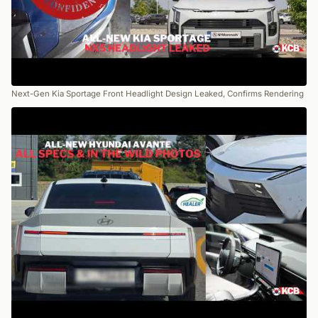
Next-Gen Kia Sportage Front Headlight Design Leaked, Confirms Rendering