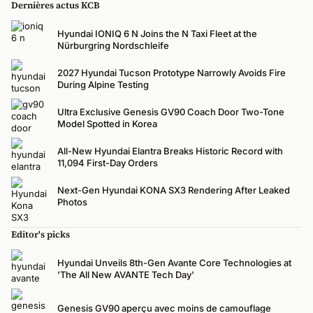
Dernières actus KCB
Hyundai IONIQ 6 N Joins the N Taxi Fleet at the
Nürburgring Nordschleife
2027 Hyundai Tucson Prototype Narrowly Avoids Fire
During Alpine Testing
Ultra Exclusive Genesis GV90 Coach Door Two-Tone
Model Spotted in Korea
All-New Hyundai Elantra Breaks Historic Record with
11,094 First-Day Orders
Next-Gen Hyundai KONA SX3 Rendering After Leaked
Photos
Editor's picks
Hyundai Unveils 8th-Gen Avante Core Technologies at
'The All New AVANTE Tech Day'
Genesis GV90 aperçu avec moins de camouflage