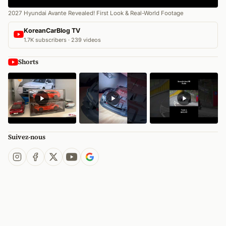
2027 Hyundai Avante Revealed! First Look & Real-World Footage
KoreanCarBlog TV
1.7K subscribers · 239 videos
Shorts
Suivez-nous