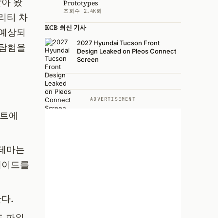
아 왔
Prototypes
조회수 2.4K회
리티 차
KCB 최신 기사
 예상되
2027 Hyundai Tucson Front
 탐험을
Design Leaked on Pleos Connect
Screen
ADVERTISEMENT
먼트에
 테마는
레이드를
다.
 파워