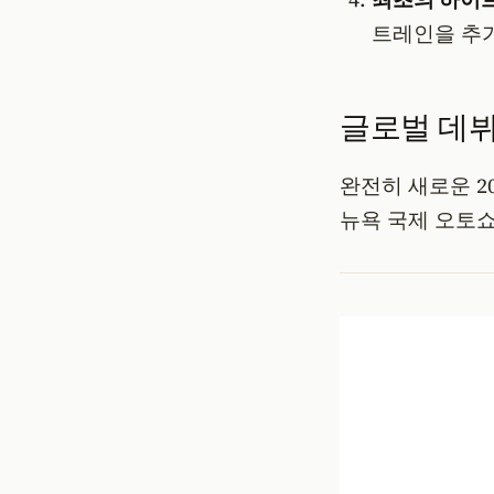
트레인을 추가
글로벌 데뷔
완전히 새로운 2
뉴욕 국제 오토