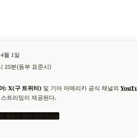
 4월 1일
시 25분(동부 표준시)
어:
X(구 트위터)
및 기아 아메리카 공식 채널의
YouT
 스트리밍이 제공된다.