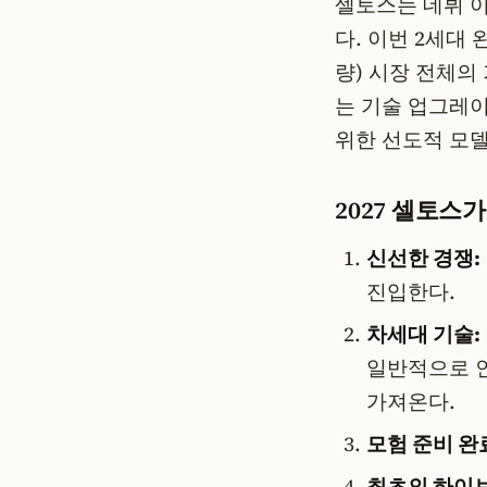
셀토스는 데뷔 
다. 이번 2세대
량) 시장 전체의
는 기술 업그레이
위한 선도적 모
2027 셀토스가
신선한 경쟁:
진입한다.
차세대 기술:
일반적으로 
가져온다.
모험 준비 완
최초의 하이브