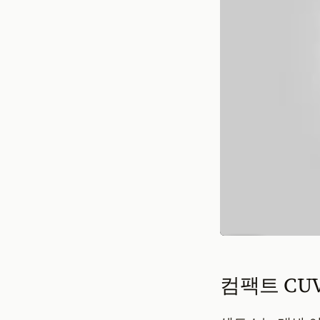
컴팩트 CU