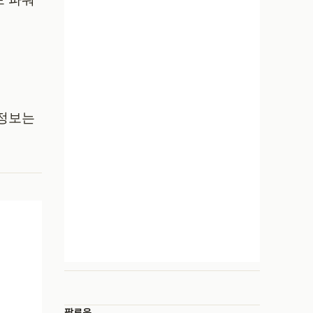
 정보는
팔로우