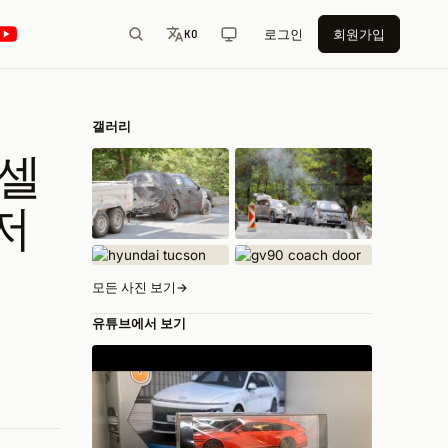
로그인
회원가입
KO
갤러리
 셀
저
모든 사진 보기
→
유튜브에서 보기