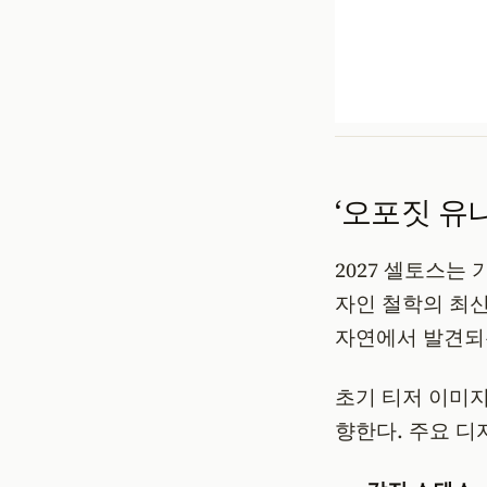
‘오포짓 유
2027 셀토스는
자인 철학의 최신
자연에서 발견되
초기 티저 이미지
향한다. 주요 디