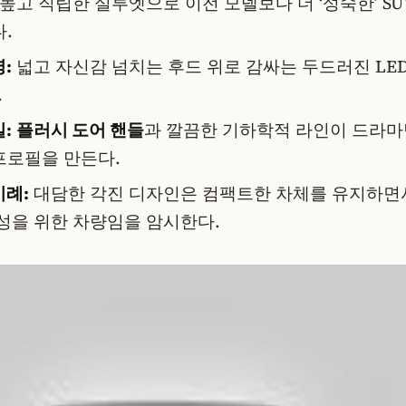
높고 직립한 실루엣으로 이전 모델보다 더 ‘성숙한’ SU
.
:
넓고 자신감 넘치는 후드 위로 감싸는 두드러진 LE
.
:
플러시 도어 핸들
과 깔끔한 기하학적 라인이 드라
프로필을 만든다.
례:
대담한 각진 디자인은 컴팩트한 차체를 유지하면
성을 위한 차량임을 암시한다.