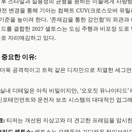
이후 스타일과 실용성의 균형을 원하는 이들에게 사랑받
 완전 변경을 통해 기아는 컴팩트 CUV(크로스오버 유틸
 기준을 높이려 한다. ‘존재감을 통한 강인함’의 외관과
드를 결합한 2027 셀토스는 도심 주행과 비포장 도로
델로 자리매김하고 있다.
 중요한 이유:
더욱 공격적이고 트럭 같은 디자인으로 치열한 세그
실내 디테일은 아직 비밀이지만, ‘오포짓 유나이티드’
인포테인먼트와 운전자 보조 시스템의 대대적인 업그
료:
티저는 개선된 지상고와 더 견고한 프레임을 암시한
리드 셀토스:
셀토스는 오랫동안 기다려온 하이브리드