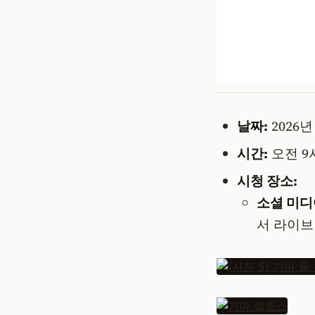
날짜:
2026년
시간:
오전 9
시청 장소:
소셜 미디
서 라이브