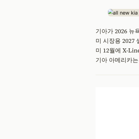
기아가 2026 뉴
미 시장용 2027
미 12월에 X-
기아 아메리카는 