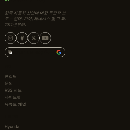
한국 자동차 산업에 대한 독립적 보
도 — 현대, 기아, 제네시스 및 그 외.
2011년부터.
Korean Car Blog 추가 →
편집
편집팀
문의
RSS 피드
사이트맵
유튜브 채널
카테고리
Hyundai