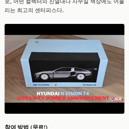
로, 어떤 컬렉터의 진열대나 사무실 책상에도 어울
리는 최고의 센터피스다.
참여 방법 (무료!)