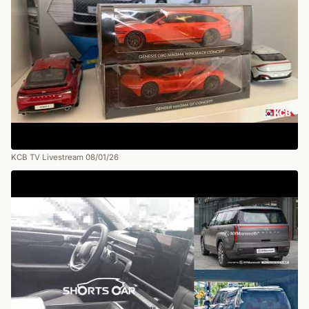
KCB TV Livestream 08/01/26