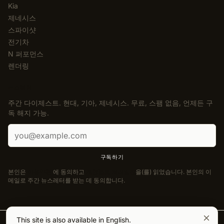
Kia
제네시스
스파이샷
전기차
N 퍼포먼스
렌더링
뉴스레터
주간 다이제스트. 현대, 기아, 제네시스. 무료, 스팸 없음, 언제든 구
독 해지 가능.
이메일 주소
구독하기
본인은
이용약관
에 동의하고
개인정보 처리방침
을(를) 읽었습니다. 본인의 이
메일로 주간 뉴스레터를 받는 데 동의합니다.
This site is also available in English.
© 2026 Korean Car Blog. 모든 권리 보유.
·