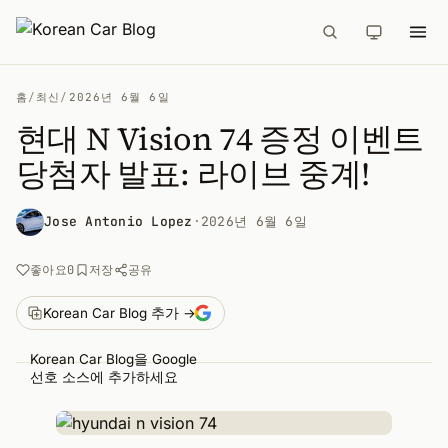
홈
/
최신
/
2026년 6월 6일
현대 N Vision 74 증정 이벤트
당첨자 발표: 라이브 중계!
Jose Antonio Lopez
·
2026년 6월 6일
공유
좋아요
0
저장
Korean Car Blog 추가 →
Korean Car Blog을 Google
선호 소스에 추가하세요