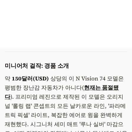
미니어처 걸작: 경품 소개
약
150달러(USD)
상당의 이 N Vision 74 모델은
평범한 장난감 자동차가 아니다(
현재는 품절됐
다
). 프리미엄 레진으로 제작된 이 모델은 오리지
널 '롤링 랩' 콘셉트의 모든 날카로운 라인, '파라메
트릭 픽셀' 라이트, 복잡한 에어로 윙을 완벽하게
재현했다. 시그니처 세미 매트 '루나 실버' 마감으