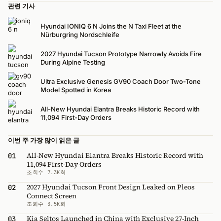
관련 기사
Hyundai IONIQ 6 N Joins the N Taxi Fleet at the
Nürburgring Nordschleife
2027 Hyundai Tucson Prototype Narrowly Avoids Fire
During Alpine Testing
Ultra Exclusive Genesis GV90 Coach Door Two-Tone
Model Spotted in Korea
All-New Hyundai Elantra Breaks Historic Record with
11,094 First-Day Orders
이번 주 가장 많이 읽은 글
All-New Hyundai Elantra Breaks Historic Record with
01
11,094 First-Day Orders
조회수 7.3K회
2027 Hyundai Tucson Front Design Leaked on Pleos
02
Connect Screen
조회수 3.5K회
Kia Seltos Launched in China with Exclusive 27-Inch
03