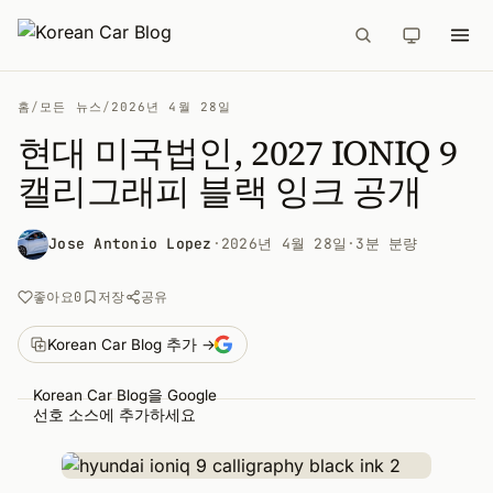
홈
/
모든 뉴스
/
2026년 4월 28일
현대 미국법인, 2027 IONIQ 9
캘리그래피 블랙 잉크 공개
Jose Antonio Lopez
·
2026년 4월 28일
·
3분 분량
공유
좋아요
0
저장
Korean Car Blog 추가 →
Korean Car Blog을 Google
선호 소스에 추가하세요