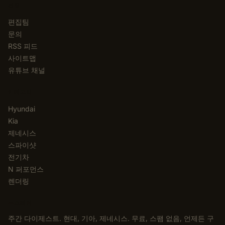
편집
편집팀
문의
RSS 피드
사이트맵
유튜브 채널
카테고리
Hyundai
Kia
제네시스
스파이샷
전기차
N 퍼포먼스
렌더링
뉴스레터
주간 다이제스트. 현대, 기아, 제네시스. 무료, 스팸 없음, 언제든 구