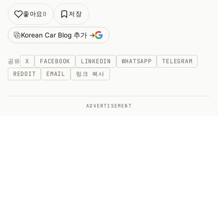
좋아요
저장
0
Korean Car Blog 추가 →
공유
X
FACEBOOK
LINKEDIN
WHATSAPP
TELEGRAM
REDDIT
EMAIL
링크 복사
ADVERTISEMENT