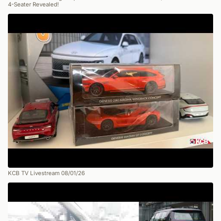
4-Seater Revealed!
KCB TV Livestream 08/01/26