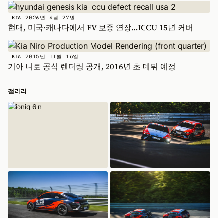
2026년 4월 27일
KIA
현대, 미국·캐나다에서 EV 보증 연장…ICCU 15년 커버
2015년 11월 16일
KIA
기아 니로 공식 렌더링 공개, 2016년 초 데뷔 예정
갤러리