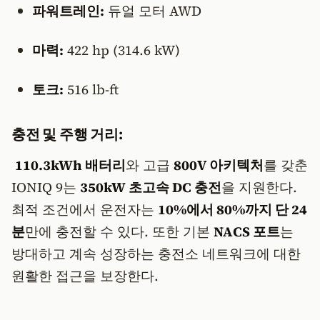
파워트레인:
듀얼 모터 AWD
마력:
422 hp (314.6 kW)
토크:
516 lb-ft
충전 및 주행 거리:
110.3kWh 배터리
와 고급
800V 아키텍처
를 갖춘
IONIQ 9는
350kW 초고속 DC 충전
을 지원한다.
최적 조건에서 운전자는
10%에서 80%까지 단 24
분
만에 충전할 수 있다. 또한 기본
NACS 포트
는
방대하고 계속 성장하는 충전소 네트워크에 대한
원활한 접근을 보장한다.