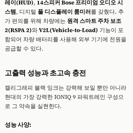
레이(HUD)
,
14스피커 Bose 프리미엄 오디오 시
스템
, 디지털
풀 디스플레이 룸미러
를 갖췄다. 추
가 편의를 위해 차량에는
원격 스마트 주차 보조
2(RSPA 2)
와
V2L(Vehicle-to-Load)
기능이 포
함되어 차량 배터리를 사용해 외부 기기에 전원을
공급할 수 있다.
고출력 성능과 초고속 충전
캘리그래피 블랙 잉크는 강력해 보일 뿐만 아니라
현대의 가장 강력한 IONIQ 9 파워트레인 구성으
로 그 약속을 실현한다.
성능 사양: