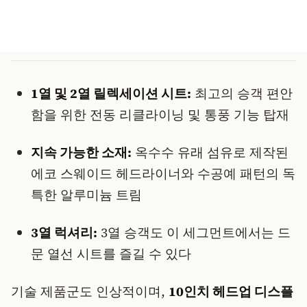
1열 및 2열 릴렉세이션 시트:
최고의 승객 편안
함을 위한 전동 리클라이닝 및 통풍 기능 탑재
지속 가능한 소재:
옥수수 유래 섬유로 제작된
에코 스웨이드 헤드라이너와 수공예 패턴의 독
특한 알루미늄 트림
3열 럭셔리:
3열 승객도 이 세그먼트에서는 드
문 열선 시트를 즐길 수 있다
기술 제품군도 인상적이며,
10인치 헤드업 디스플