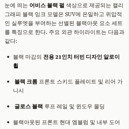
눈에 띄는
어비스 블랙 펄
색상으로 제공되는 캘리
그래피 블랙 잉크 모델은 SUV에 은밀하고 위압적
인 실루엣을 부여하는 선별된 블랙아웃 요소 세트
를 특징으로 한다. 주요 외관 하이라이트는 다음과
같다:
블랙 마감의
전용 21인치 터빈 디자인 알로이
휠
블랙 크롬
프론트 스키드 플레이트 및 리어 가
니시
글로스 블랙
루프 레일 및 윈도우 몰딩
블랙아웃된 프론트 현대 엠블럼 및 내부 도어