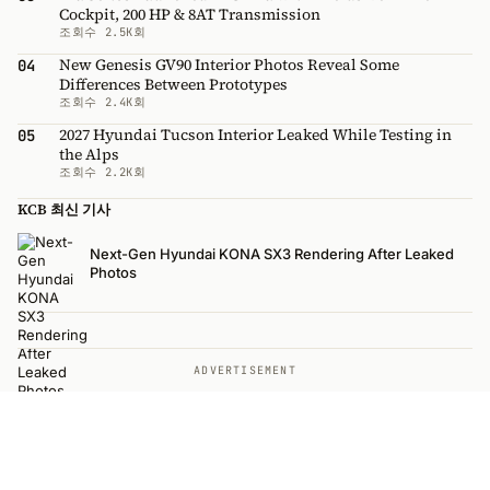
Cockpit, 200 HP & 8AT Transmission
조회수 2.5K회
New Genesis GV90 Interior Photos Reveal Some
04
Differences Between Prototypes
조회수 2.4K회
2027 Hyundai Tucson Interior Leaked While Testing in
05
the Alps
조회수 2.2K회
KCB 최신 기사
Next-Gen Hyundai KONA SX3 Rendering After Leaked
Photos
ADVERTISEMENT