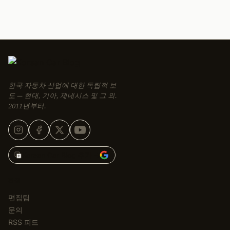
한국 자동차 산업에 대한 독립적 보
도 — 현대, 기아, 제네시스 및 그 외.
2011년부터.
Korean Car Blog 추가 →
편집
편집팀
문의
RSS 피드