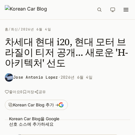
홈
/
최신
/
2026년 6월 4일
차세대 현대 i20, 현대 모터 브
라질이 티저 공개… 새로운 'H-
아키텍처' 선도
Jose Antonio Lopez
·
2026년 6월 4일
공유
좋아요
0
저장
Korean Car Blog 추가 →
Korean Car Blog을 Google
선호 소스에 추가하세요