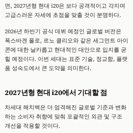
면, 2027년형 현대 i20은 보다 공격적이고 각지며
고급스러운 자세에 초점을 맞출 것이 분명하다.
2026년 하반기 공식 데뷔 예정인 글로벌 버전은
폭스바겐 폴로, 르노 클리오와 같은 세그먼트 아이
콘에 대한 날카롭고 현대적인 대안으로 입지를 굳
힐 예정이다. 이번 세대는 표준 기술, 정교함, 플랫
폼 성숙도에서 큰 도약을 의미한다.
2027년형 현대 i20에서 기대할 점
차세대 해치백은 더 엄격해진 글로벌 기준과 변화
하는 소비자 취향에 맞춰 포괄적인 외관 및 구조
개선을 적용할 것이다.