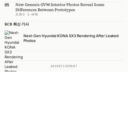
New Genesis GV90 Interior Photos Reveal Some
05
Differences Between Prototypes
조회수 2.4K회
KCB 최신 기사
Next-Gen Hyundai KONA SX3 Rendering After Leaked
Photos
ADVERTISEMENT