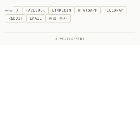
공유
X
FACEBOOK
LINKEDIN
WHATSAPP
TELEGRAM
REDDIT
EMAIL
링크 복사
ADVERTISEMENT