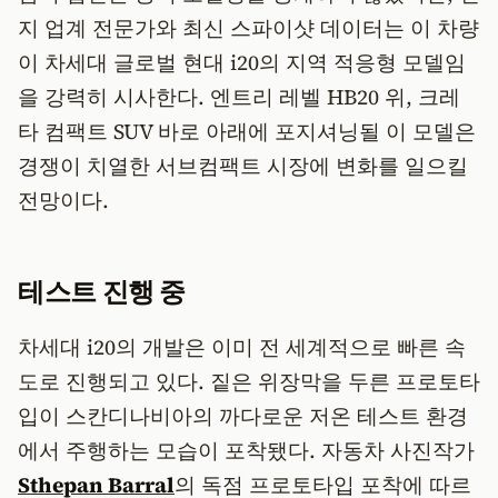
지 업계 전문가와 최신 스파이샷 데이터는 이 차량
이 차세대 글로벌 현대 i20의 지역 적응형 모델임
을 강력히 시사한다. 엔트리 레벨 HB20 위, 크레
타 컴팩트 SUV 바로 아래에 포지셔닝될 이 모델은
경쟁이 치열한 서브컴팩트 시장에 변화를 일으킬
전망이다.
테스트 진행 중
차세대 i20의 개발은 이미 전 세계적으로 빠른 속
도로 진행되고 있다. 짙은 위장막을 두른 프로토타
입이 스칸디나비아의 까다로운 저온 테스트 환경
에서 주행하는 모습이 포착됐다. 자동차 사진작가
Sthepan Barral
의 독점 프로토타입 포착에 따르