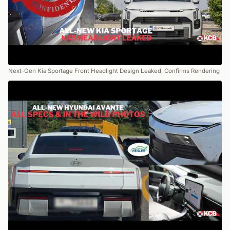
Next-Gen Kia Sportage Front Headlight Design Leaked, Confirms Rendering