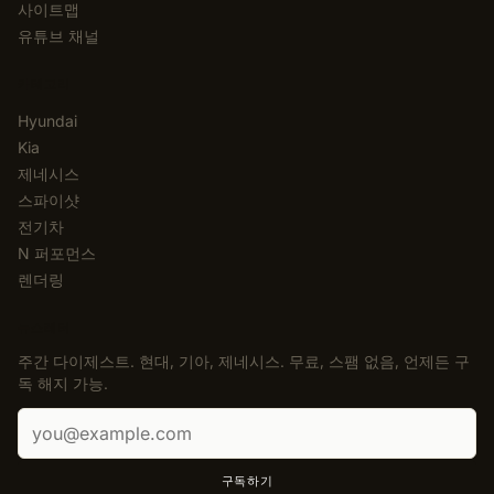
사이트맵
유튜브 채널
카테고리
Hyundai
Kia
제네시스
스파이샷
전기차
N 퍼포먼스
렌더링
뉴스레터
주간 다이제스트. 현대, 기아, 제네시스. 무료, 스팸 없음, 언제든 구
독 해지 가능.
이메일 주소
구독하기