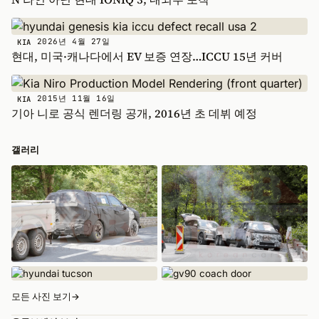
2026년 4월 27일
KIA
현대, 미국·캐나다에서 EV 보증 연장…ICCU 15년 커버
2015년 11월 16일
KIA
기아 니로 공식 렌더링 공개, 2016년 초 데뷔 예정
갤러리
모든 사진 보기
→