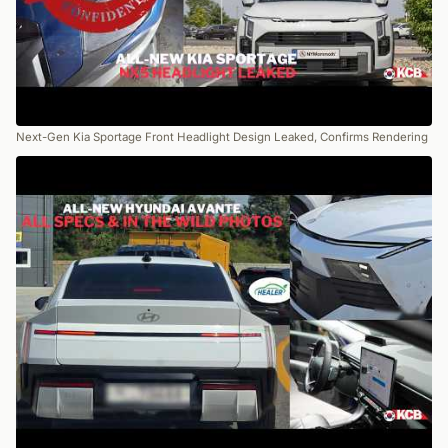
Next-Gen Kia Sportage Front Headlight Design Leaked, Confirms Rendering