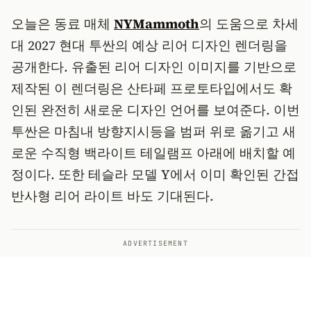
오늘은 동료 매체
NYMammoth
의 도움으로 차세
대 2027 현대 투싼의 예상 리어 디자인 렌더링을
공개한다. 유출된 리어 디자인 이미지를 기반으로
제작된 이 렌더링은 산타페 프로토타입에서도 확
인된 완전히 새로운 디자인 언어를 보여준다. 이번
투싼은 마침내 방향지시등을 범퍼 위로 옮기고 새
로운 수직형 백라이트 테일램프 아래에 배치할 예
정이다. 또한 테슬라 모델 Y에서 이미 확인된 간접
반사형 리어 라이트 바도 기대된다.
ADVERTISEMENT