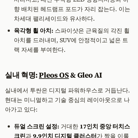
향 배치된 헤드램프 포드가 자리 잡는다. 이는
차세대 팰리세이드와 유사하다.
육각형 휠 아치:
스파이샷은 근육질의 각진 휠
아치를 드러내며, SUV에 안정적이고 넓은 트
랙 자세를 부여한다.
실내 혁명:
Pleos OS
& Gleo AI
실내에서 투싼은 디지털 파워하우스로 거듭난다.
현대는 미니멀하고 기술 중심의 레이아웃으로 나
아가고 있다:
듀얼 스크린 설정:
거대한
17인치 중앙 터치스
크린
과
9.9인치 디지털 클러스터
가 짝을 이룰