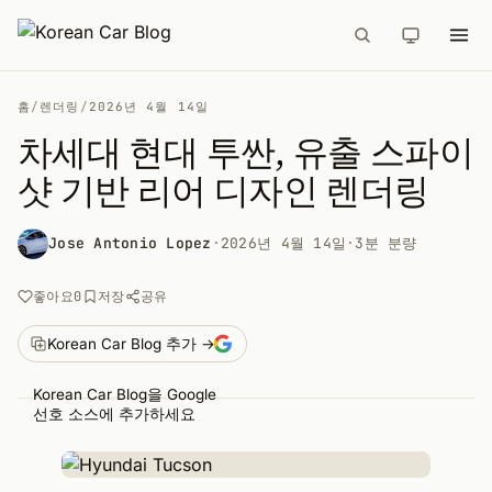
홈
/
렌더링
/
2026년 4월 14일
차세대 현대 투싼, 유출 스파이
샷 기반 리어 디자인 렌더링
Jose Antonio Lopez
·
2026년 4월 14일
·
3분 분량
공유
좋아요
0
저장
Korean Car Blog 추가 →
Korean Car Blog을 Google
선호 소스에 추가하세요