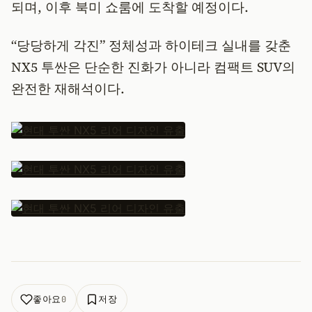
되며, 이후 북미 쇼룸에 도착할 예정이다.
“당당하게 각진” 정체성과 하이테크 실내를 갖춘
NX5 투싼은 단순한 진화가 아니라 컴팩트 SUV의
완전한 재해석이다.
좋아요
저장
0