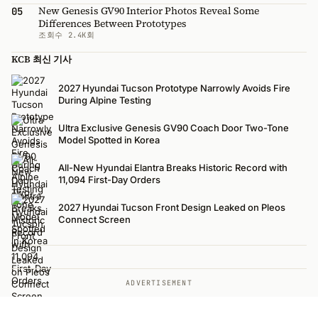
New Genesis GV90 Interior Photos Reveal Some
05
Differences Between Prototypes
조회수 2.4K회
KCB 최신 기사
2027 Hyundai Tucson Prototype Narrowly Avoids Fire
During Alpine Testing
Ultra Exclusive Genesis GV90 Coach Door Two-Tone
Model Spotted in Korea
All-New Hyundai Elantra Breaks Historic Record with
11,094 First-Day Orders
2027 Hyundai Tucson Front Design Leaked on Pleos
Connect Screen
ADVERTISEMENT