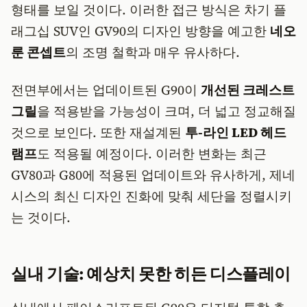
형태를 보일 것이다. 이러한 접근 방식은 차기 플
래그십 SUV인 GV90의 디자인 방향을 예고한
네오
룬 콘셉트
의 조명 철학과 매우 유사하다.
전면부에서는 업데이트된 G90이
개선된 크레스트
그릴
을 적용받을 가능성이 크며, 더 넓고 정교해질
것으로 보인다. 또한 재설계된
투-라인 LED 헤드
램프
도 적용될 예정이다. 이러한 변화는 최근
GV80과 G80에 적용된 업데이트와 유사하게, 제네
시스의 최신 디자인 진화에 맞춰 세단을 정렬시키
는 것이다.
실내 기술: 예상치 못한 히든 디스플레이