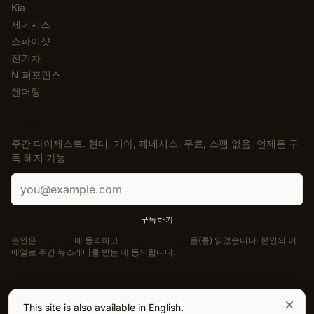
Kia
제네시스
스파이샷
전기차
N 퍼포먼스
렌더링
뉴스레터
주간 다이제스트. 현대, 기아, 제네시스. 무료, 스팸 없음, 언제든 구
독 해지 가능.
이메일 주소
구독하기
본인은
이용약관
에 동의하고
개인정보 처리방침
을(를) 읽었습니다. 본인의 이
메일로 주간 뉴스레터를 받는 데 동의합니다.
This site is also available in English.
© 2026 Korean Car Blog. 모든 권리 보유.
·