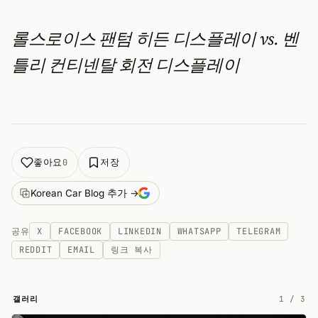
롤스로이스 팬텀 히든 디스플레이 vs. 벤
틀리 컨티넨탈 회전 디스플레이
좋아요
저장
0
Korean Car Blog 추가 →
공유
X
FACEBOOK
LINKEDIN
WHATSAPP
TELEGRAM
REDDIT
EMAIL
링크 복사
갤러리
1
/
3