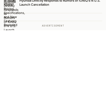
Hyundai Directly Responds to Rumors of IONIQ 6 N U.S.
Launch Cancellation
ADVERTISEMENT