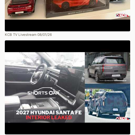
KCB TV Livestream 08/01/26