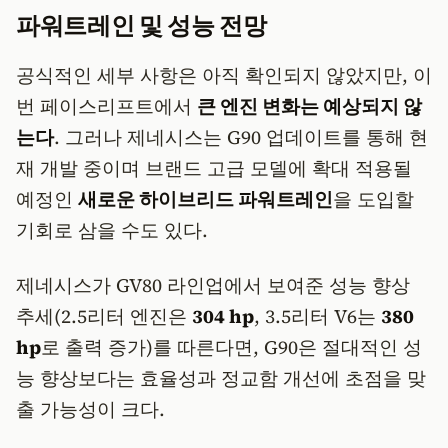
파워트레인 및 성능 전망
공식적인 세부 사항은 아직 확인되지 않았지만, 이
번 페이스리프트에서
큰 엔진 변화는 예상되지 않
는다
. 그러나 제네시스는 G90 업데이트를 통해 현
재 개발 중이며 브랜드 고급 모델에 확대 적용될
예정인
새로운 하이브리드 파워트레인
을 도입할
기회로 삼을 수도 있다.
제네시스가 GV80 라인업에서 보여준 성능 향상
추세(2.5리터 엔진은
304 hp
, 3.5리터 V6는
380
hp
로 출력 증가)를 따른다면, G90은 절대적인 성
능 향상보다는 효율성과 정교함 개선에 초점을 맞
출 가능성이 크다.