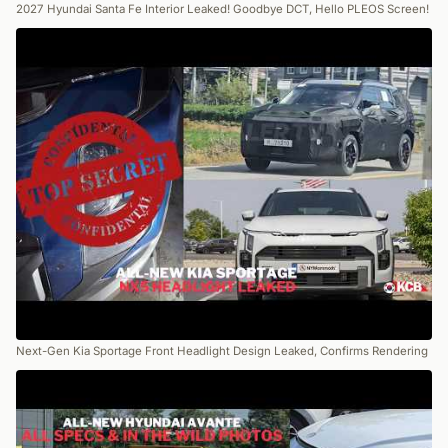
2027 Hyundai Santa Fe Interior Leaked! Goodbye DCT, Hello PLEOS Screen!
Next-Gen Kia Sportage Front Headlight Design Leaked, Confirms Rendering