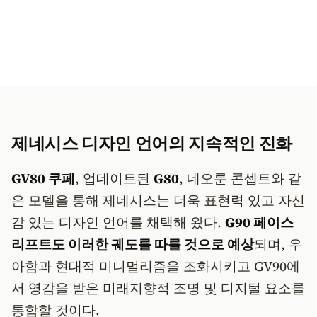
제네시스 디자인 언어의 지속적인 진화
GV80 쿠페
, 업데이트된
G80
, 네오룬 콘셉트와 같
은 모델을 통해 제네시스는 더욱 표현력 있고 자신
감 있는 디자인 언어를 채택해 왔다.
G90 페이스
리프트도 이러한 궤도를 따를 것으로 예상
되며, 우
아함과 현대적 미니멀리즘을 조화시키고 GV90에
서 영감을 받은 미래지향적 조명 및 디지털 요소를
통합할 것이다.