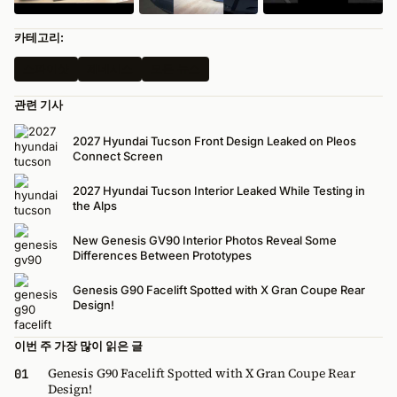
카테고리:
스파이샷
제네시스
모든 뉴스
관련 기사
2027 Hyundai Tucson Front Design Leaked on Pleos
Connect Screen
2027 Hyundai Tucson Interior Leaked While Testing in
the Alps
New Genesis GV90 Interior Photos Reveal Some
Differences Between Prototypes
Genesis G90 Facelift Spotted with X Gran Coupe Rear
Design!
이번 주 가장 많이 읽은 글
Genesis G90 Facelift Spotted with X Gran Coupe Rear
01
Design!