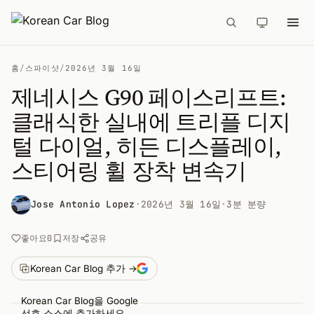
홈
/
스파이샷
/
2026년 3월 16일
제네시스 G90 페이스리프트:
클래식한 실내에 트리플 디지
털 다이얼, 히든 디스플레이,
스티어링 휠 장착 변속기
Jose Antonio Lopez
·
2026년 3월 16일
·
3분 분량
공유
좋아요
0
저장
Korean Car Blog 추가 →
Korean Car Blog을 Google
선호 소스에 추가하세요