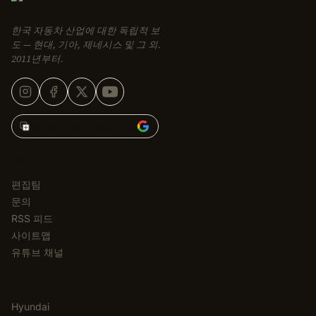
한국 자동차 산업에 대한 독립적 보
도 — 현대, 기아, 제네시스 및 그 외.
2011년부터.
Korean Car Blog 추가 →
편집
편집팀
문의
RSS 피드
사이트맵
유튜브 채널
카테고리
Hyundai