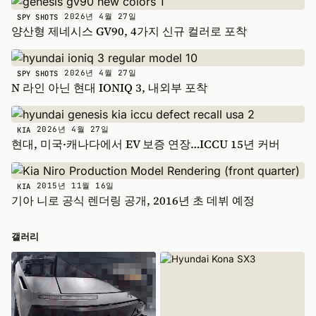
2026년 4월 27일
SPY SHOTS
양산형 제네시스 GV90, 4가지 신규 컬러로 포착
2026년 4월 27일
SPY SHOTS
N 라인 아닌 현대 IONIQ 3, 내외부 포착
2026년 4월 27일
KIA
현대, 미국·캐나다에서 EV 보증 연장…ICCU 15년 커버
2015년 11월 16일
KIA
기아 니로 공식 렌더링 공개, 2016년 초 데뷔 예정
갤러리